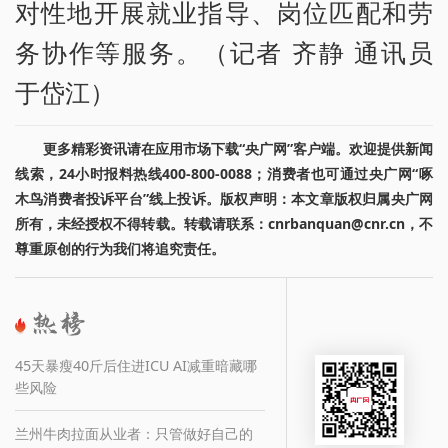
对性地开展就业指导、岗位匹配和劳
务协作等服务。（记者 齐静 通讯员
于岱江）
更多精彩资讯请在应用市场下载“央广网”客户端。欢迎提供新闻
线索，24小时报料热线400-800-0088；消费者也可通过央广网“啄
木鸟消费者投诉平台”线上投诉。版权声明：本文章版权归属央广网
所有，未经授权不得转载。转载请联系：cnrbanquan@cnr.cn，不
尊重原创的行为我们将追究责任。
45天暴瘦40斤后住进ICU AI减重暗藏哪
些风险
兰州牛肉拉面从业者：只管做好自己的