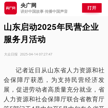
央广网
讲好中国故事 传播中国声音
山东启动2025年民营企业
服务月活动
源：大众日报
2025-04-14 07:27:47
记者近日从山东省人力资源和社
会保障厅获悉，为支持民营经济发
展，促进劳动者高质量充分就业，省
人力资源和社会保障厅联合省教育厅