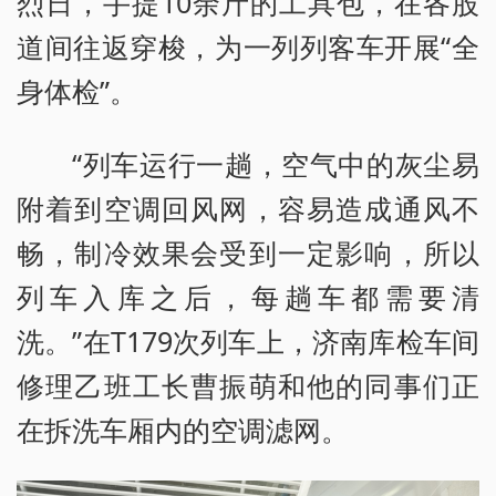
烈日，手提10余斤的工具包，在各股
道间往返穿梭，为一列列客车开展“全
身体检”。
“列车运行一趟，空气中的灰尘易
附着到空调回风网，容易造成通风不
畅，制冷效果会受到一定影响，所以
列车入库之后，每趟车都需要清
洗。”在T179次列车上，济南库检车间
修理乙班工长曹振萌和他的同事们正
在拆洗车厢内的空调滤网。