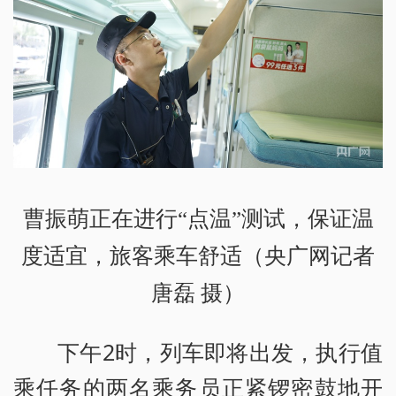
曹振萌正在进行“点温”测试，保证温
度适宜，旅客乘车舒适（央广网记者
唐磊 摄）
下午2时，列车即将出发，执行值
乘任务的两名乘务员正紧锣密鼓地开