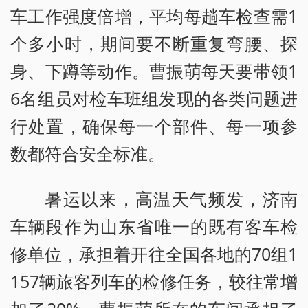
车工作强度倍增，平均每趟车检查需1
个多小时，期间要不断重复弯腰、探
身、下蹲等动作。曹振萌每天要带领1
6名组员对检车班组发现的各类问题进
行处置，确保每一个部件、每一项参
数都符合安全标准。
暑运以来，高温天气频发，济南
车辆段作为山东省唯一的既有客车检
修单位，承担着开往全国各地的70组1
157辆旅客列车的检修任务，较往常增