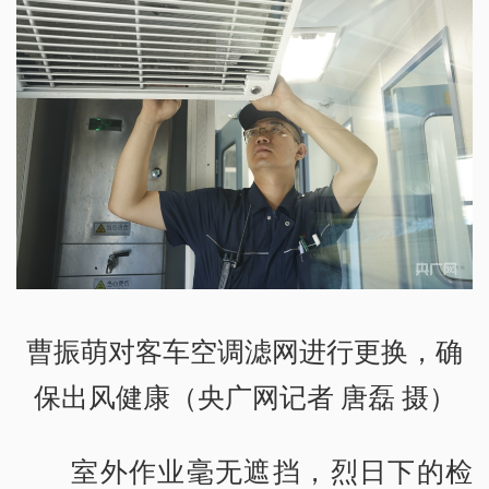
曹振萌对客车空调滤网进行更换，确
保出风健康（央广网记者 唐磊 摄）
室外作业毫无遮挡，烈日下的检