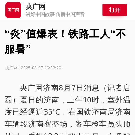
央广网
讲好中国故事 传播中国声音
“炎”值爆表！铁路工人“不
服暑”
源：央广网
2025-08-07 19:33:20
央广网济南8月7日消息（记者唐
磊）夏日的济南，上午10时，室外温
度已经逼近35℃，在国铁济南局济南
车辆段济南客整场，客车检车员头顶