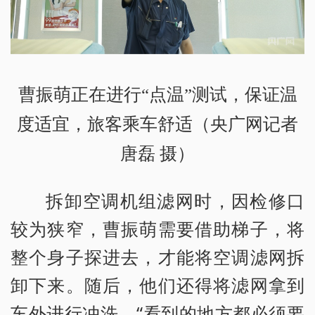
曹振萌正在进行“点温”测试，保证温
度适宜，旅客乘车舒适（央广网记者
唐磊 摄）
拆卸空调机组滤网时，因检修口
较为狭窄，曹振萌需要借助梯子，将
整个身子探进去，才能将空调滤网拆
卸下来。随后，他们还得将滤网拿到
车外进行冲洗。“看到的地方都必须要