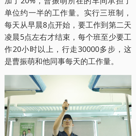
加了20%，曹振萌所在的车间承担了
单位约一半的工作量。实行三班制，
每天从早晨8点开始，要工作到第二天
凌晨5点左右才结束，每个班至少要工
作20小时以上，行走30000多步，这
是曹振萌和他同事每天的工作量。