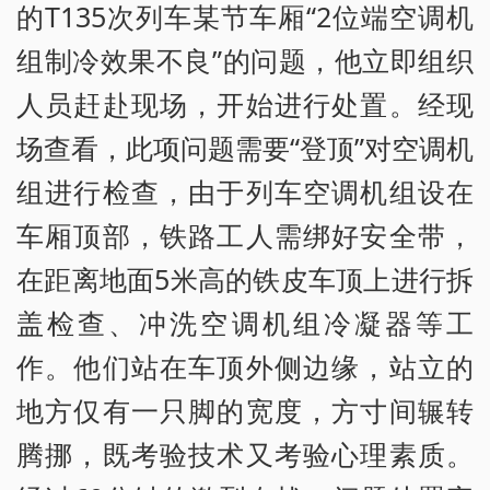
的T135次列车某节车厢“2位端空调机
组制冷效果不良”的问题，他立即组织
人员赶赴现场，开始进行处置。经现
场查看，此项问题需要“登顶”对空调机
组进行检查，由于列车空调机组设在
车厢顶部，铁路工人需绑好安全带，
在距离地面5米高的铁皮车顶上进行拆
盖检查、冲洗空调机组冷凝器等工
作。他们站在车顶外侧边缘，站立的
地方仅有一只脚的宽度，方寸间辗转
腾挪，既考验技术又考验心理素质。