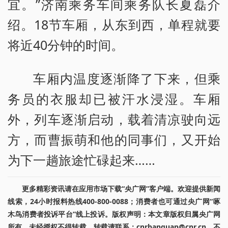
宜。”济南乘务车间乘务队长夏磊介
绍。18节车厢，从东到西，单程就要
将近40分钟的时间。
车厢内温度逐渐降了下来，但乘
务员的衣服却已被汗水浸湿。车厢
外，列车逐渐启动，载着清凉驶向远
方，而曹振萌和他的同事们，又开始
为下一趟旅途忙碌起来……
更多精彩资讯请在应用市场下载“央广网”客户端。欢迎提供新闻
线索，24小时报料热线400-800-0088；消费者也可通过央广网“啄
木鸟消费者投诉平台”线上投诉。版权声明：本文章版权归属央广网
所有，未经授权不得转载。转载请联系：cnrbanquan@cnr.cn，不