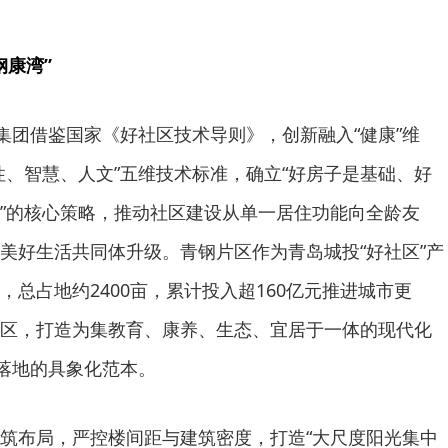
钢康湾”
，集团借鉴国家《好社区技术导则》，创新融入“健康”维
性、智慧、人文”五维技术标准，确立“好房子是基础、好
”的核心策略，推动社区建设从单一居住功能向全龄友
美好生活共同体升级。青钢片区作为青岛城投“好社区”产
总占地约2400亩，累计投入超160亿元推进城市更
区，打造为集教育、康养、生态、宜居于一体的现代化
”落地的具象化范本。
筑布局，严控楼间距与建筑密度，打造“大尺度阳光集中