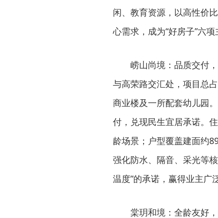
闲、教育资源，以高性价比
心需求，成为“好房子”六
崂山尚境：品质交付，
与高荣路交汇处，项目总占地
商业楼及一所配套幼儿园。
付，兑现民生宜居承诺。住
龄场景；户型覆盖建面约8
强化防水、隔音、采光等核
温度”的承诺，赢得业主广
棠玥和境：全龄友好，