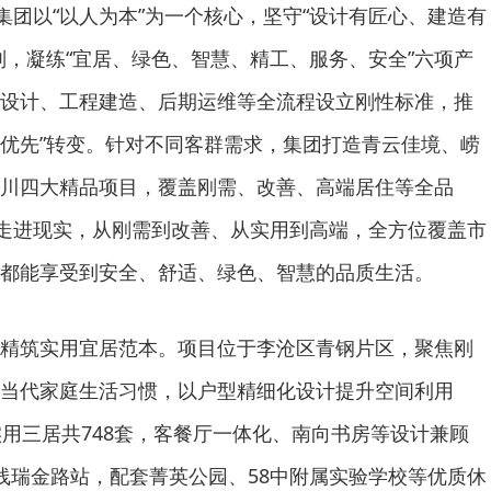
，集团以“以人为本”为一个核心，坚守“设计有匠心、建造有
则，凝练“宜居、绿色、智慧、精工、服务、安全”六项产
设计、工程建造、后期运维等全流程设立刚性标准，推
质量优先”转变。针对不同客群需求，集团打造青云佳境、崂
川四大精品项目，覆盖刚需、改善、高端居住等全品
纸走进现实，从刚需到改善、从实用到高端，全方位覆盖市
都能享受到安全、舒适、绿色、智慧的品质生活。
精筑实用宜居范本。项目位于李沧区青钢片区，聚焦刚
当代家庭生活习惯，以户型精细化设计提升空间利用
㎡实用三居共748套，客餐厅一体化、南向书房等设计兼顾
线瑞金路站，配套菁英公园、58中附属实验学校等优质休