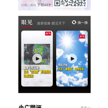
央广网评
更多>>