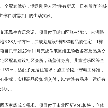
、全配套优势，满足刚需人群“住有所居、居有所宜”的核
项主张在刚需项目的生动实践。
兑现民生宜居承诺。项目位于崂山区张村河北，株洲路
3.88万平方米，共规划建设9栋980套品质住宅，1栋
项目已于2025年11月完成住宅区竣工验收备案及品质交
宅区配套建设社区会所，涵盖健身房、儿童游乐区等全
9-139㎡，适配多元居住需求；施工阶段严守精工标准，
心指标，实现高品质如期交付，以“建造有品质、运维有
泛认可。
回应家庭成长需求。项目位于市北区新都心板块，立体