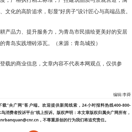
、文化的高阶追求，彰显“好房子”设计匠心与高端品质。
耕产品力、提升服务力，为青岛市民描绘更美好的安居
的青岛实践增砖添瓦。（来源：青岛城投）
登载的商业信息，文章内容不代表本网观点，仅供参
编辑:李舜
“央广网”客户端。欢迎提供新闻线索，24小时报料热线400-800-
啄木鸟消费者投诉平台”线上投诉。版权声明：本文章版权归属央广网所有，
banquan@cnr.cn，不尊重原创的行为我们将追究责任。