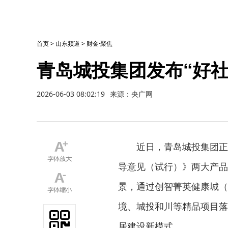
首页
>
山东频道
>
财金·聚焦
青岛城投集团发布“好社
2026-06-03 08:02:19
来源：央广网
近日，青岛城投集团正
导意见（试行）》两大产品
景，通过创智菁英健康城（
境、城投和川等精品项目落地
居建设新模式。