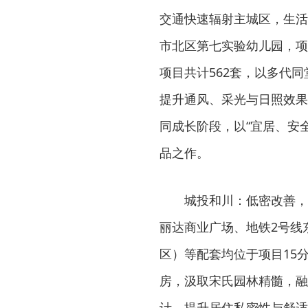
交通快速辐射主城区，生活
市北区第七实验幼儿园，项目
项目共计562套，以多代
提升通风、采光与日照效果
同成长阶段，以“宜居、安
品之作。
城投和川：低密改善，
丽达商业广场、地铁2号线
区）等配套均位于项目15分
房，汲取宋氏园林精髓，融
计，提升居住私密性与舒适