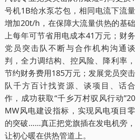
号机1B给水泵芯包，相同电流下流量
增加20t/h，在保障大流量供热的基础
上每年可节省用电成本41万元；财务
党员突击队不断与合作机构沟通谈
判，全力调结构、控风险、降利率，
节约财务费用185万元；发展党员突击
队千方百计找资源、谈项目、话合
作，成功获取“千乡万村驭风行动”20
MW风电建设指标，实现风电项目零
的突破……真正把党旗插在发电机旁，
让初心暖在供热管道上。