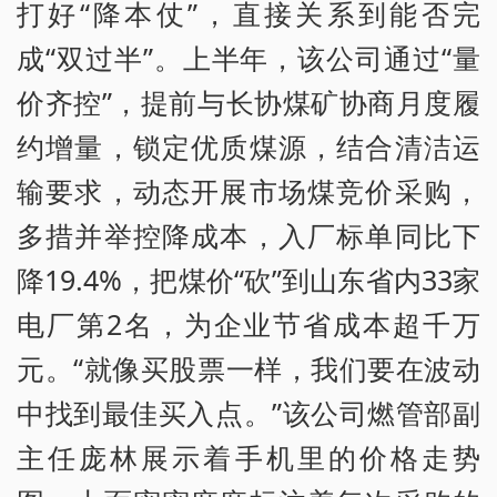
打好“降本仗”，直接关系到能否完
成“双过半”。上半年，该公司通过“量
价齐控”，提前与长协煤矿协商月度履
约增量，锁定优质煤源，结合清洁运
输要求，动态开展市场煤竞价采购，
多措并举控降成本，入厂标单同比下
降19.4%，把煤价“砍”到山东省内33家
电厂第2名，为企业节省成本超千万
元。“就像买股票一样，我们要在波动
中找到最佳买入点。”该公司燃管部副
主任庞林展示着手机里的价格走势