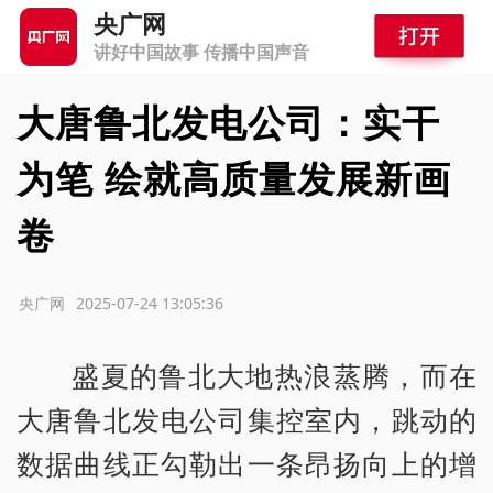
央广网
讲好中国故事 传播中国声音
大唐鲁北发电公司：实干
为笔 绘就高质量发展新画
卷
源：央广网
2025-07-24 13:05:36
盛夏的鲁北大地热浪蒸腾，而在
大唐鲁北发电公司集控室内，跳动的
数据曲线正勾勒出一条昂扬向上的增