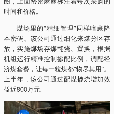
图，上面密密麻麻标注着每次采购的
时间和价格。
煤场里的“精细管理”同样暗藏降
本密码。该公司通过细化来煤分区存
放，实施煤场存煤翻烧、置换，根据
机组运行精准控制掺配比例，调配经
济煤套餐，让每一粒煤都“物尽其用”。
上半年，该公司通过配煤掺烧增加效
益近800万元。