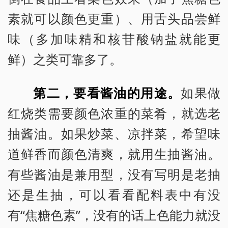
素就可以颜色更重）、用舌头品尝鲜
味（多加味精和核苷酸钠盐就能更
鲜）之类可靠多了。
第二，要看酱油的用途。
如果做
红烧类需要颜色浓重的菜肴，就选老
抽酱油。如果炒菜、凉拌菜，希望味
道鲜香而颜色清爽，就用生抽酱油。
有些酱油是兼用型，没有写明是老抽
还是生抽，可以看看配料表中有没
有“焦糖色素”，没有的话上色能力就没