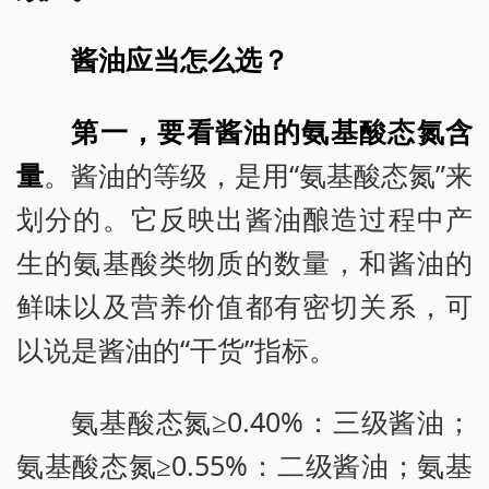
酱油应当怎么选？
第一，要看酱油的氨基酸态氮含
量
。酱油的等级，是用“氨基酸态氮”来
划分的。它反映出酱油酿造过程中产
生的氨基酸类物质的数量，和酱油的
鲜味以及营养价值都有密切关系，可
以说是酱油的“干货”指标。
氨基酸态氮≥0.40%：三级酱油；
氨基酸态氮≥0.55%：二级酱油；氨基