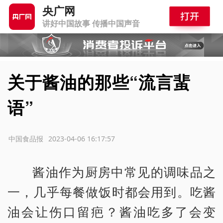
央广网
讲好中国故事 传播中国声音
关于酱油的那些“流言蜚
语”
源：中国食品报
2023-04-06 16:17:57
酱油作为厨房中常见的调味品之
一，几乎每餐做饭时都会用到。吃酱
油会让伤口留疤？酱油吃多了会变