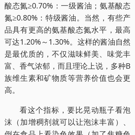
酸态氮≥0.70%：一级酱油；氨基酸态
氮≥0.80%：特级酱油。当然，有些产
品具有更高的氨基酸态氮水平，最高
可达1.20%～1.30%。这样的酱油自然
是最优质的，不仅滋味鲜美、味觉丰
富、香气浓郁，而且理论上说，多种B
族维生素和矿物质等营养价值也会更
高。
看这个指标，要比晃动瓶子看泡
沫（加增稠剂就可以让泡沫丰富）、
倒在食品上看染色效果（加了焦糖色