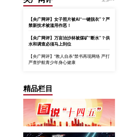
【央广网评】女子照片被AI“一键脱衣”？严
禁新技术被滥用作恶！
【央广网评】万亩治沙林被煤矿“断水”？供
水和调查必须马上到位
【央广网评】“教人自杀”禁书再现网络 严打
严查护航青少年身心健康
精品栏目