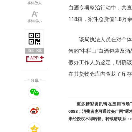
白酒专项整治行动中，共查
118箱，案件总货值1.8万
该局执法人员在对个体
售的“牛栏山”白酒包装及
假办工作人员鉴定，明确该
在其货物仓库内查获了库存的
更多精彩资讯请在应用市场下载
0088；消费者也可通过央广网“
未经授权不得转载。转载请联系：cnr