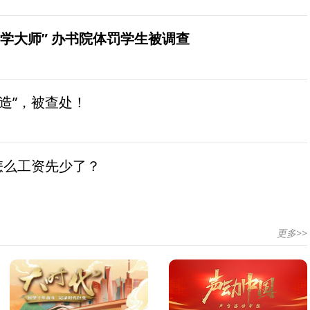
学大师” 办书院体罚学生被调查
造”，被查处！
怎么工资先少了？
更多>>