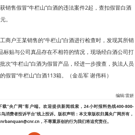
获销售假冒“牛栏山”白酒的违法案件2起，查扣假冒白酒
余元。
工商户王某销售的“牛栏山”白酒进行检查时，发现其所销
酒品标贴与公司真品存在不相符的情况，现场经白酒公司打
批次“牛栏山”白酒为假冒产品，经进一步搜查，执法人员
假冒“牛栏山”白酒113箱。（金岳军 谢伟科）
编辑:雷妍
“央广网”客户端。欢迎提供新闻线索，24小时报料热线400-800-
啄木鸟消费者投诉平台”线上投诉。版权声明：本文章版权归属央广网所有，
banquan@cnr.cn，不尊重原创的行为我们将追究责任。