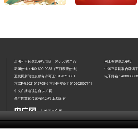
违法和不良信息举报电话：010-56807188
网上有害信息举报
新闻热线：400-800-0088（节目覆盖热线）
中国互联网联合辟谣
互联网新闻信息服务许可证10120210001
电子邮箱：4008000088
京ICP备2021013708号
京公网安备11010602007741
中央广播电视总台 央广网
央广网文化传媒有限公司 版权所有
| 关于央广网