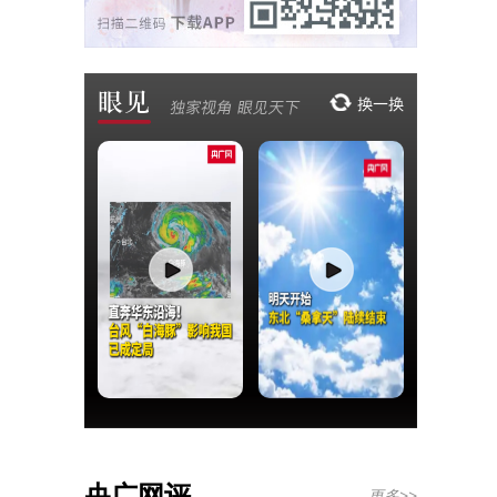
央广网评
更多>>