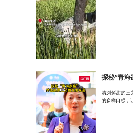
探秘“青海
清冽鲜甜的三
的多样口感，