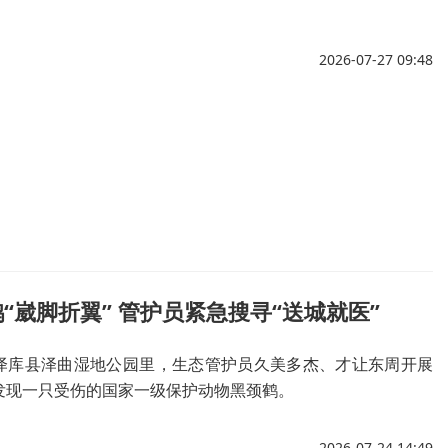
2026-07-27 09:48
“崴脚折翼” 管护员紧急搜寻“送城就医”
泽库县泽曲湿地公园里，生态管护员久美多杰、才让东周开展
发现一只受伤的国家一级保护动物黑颈鹤。
2026-07-24 14:49