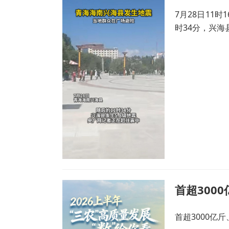
7月28日11
时34分，兴海
首超3000亿斤