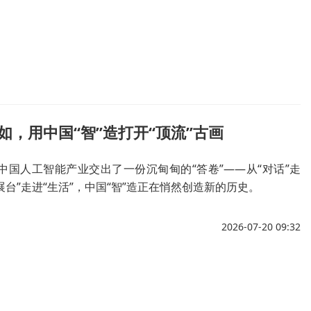
假如，用中国“智”造打开“顶流”古画
，中国人工智能产业交出了一份沉甸甸的“答卷”——从“对话”走
“展台”走进“生活”，中国“智”造正在悄然创造新的历史。
2026-07-20 09:32