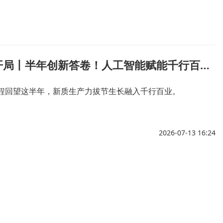
AI中国绘开局丨半年创新答卷！人工智能赋能千行百业夯实新质生产力
半程回望这半年，新质生产力拔节生长融入千行百业。
2026-07-13 16:24