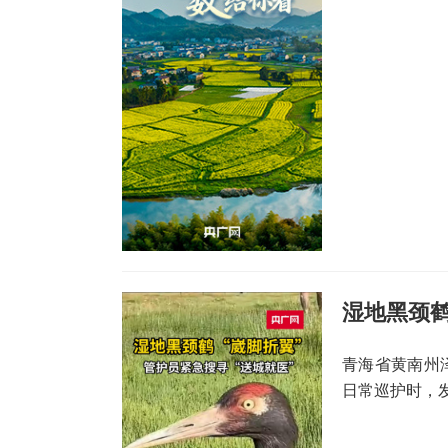
湿地黑颈鹤
青海省黄南州
日常巡护时，