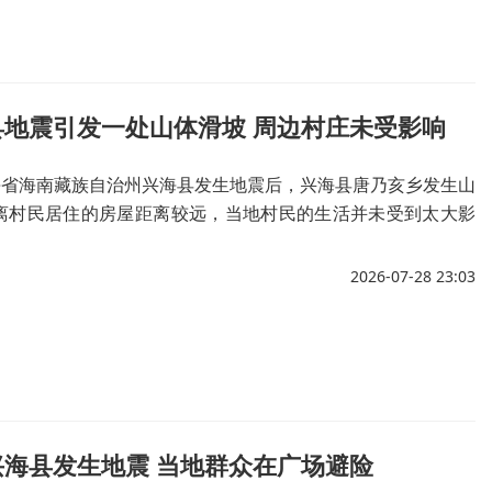
县地震引发一处山体滑坡 周边村庄未受影响
青海省海南藏族自治州兴海县发生地震后，兴海县唐乃亥乡发生山
离村民居住的房屋距离较远，当地村民的生活并未受到太大影
2026-07-28 23:03
兴海县发生地震 当地群众在广场避险