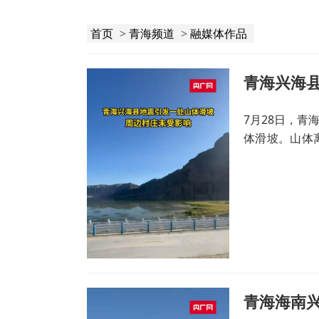
首页
>
青海频道
>
融媒体作品
青海兴海
7月28日，
体滑坡。山体
响。
青海海南