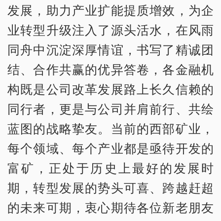
发展，助力产业扩能提质增效，为企
业转型升级注入了源头活水，在风雨
同舟中沉淀深厚情谊，书写了精诚团
结、合作共赢的优异答卷，各金融机
构既是公司改革发展路上长久信赖的
同行者，更是与公司并肩前行、共绘
蓝图的战略挚友。当前的西部矿业，
每个领域、每个产业都是亟待开发的
富矿，正处于历史上最好的发展时
期，转型发展的势头可喜、跨越赶超
的未来可期，衷心期待各位新老朋友