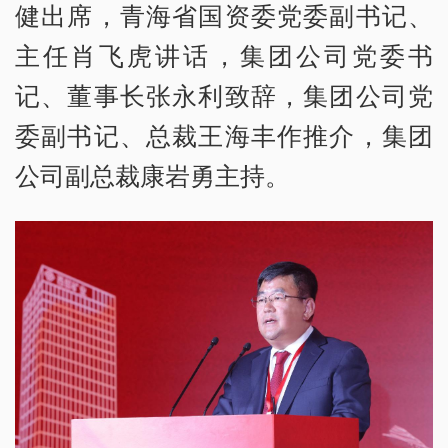
健出席，青海省国资委党委副书记、
主任肖飞虎讲话，集团公司党委书
记、董事长张永利致辞，集团公司党
委副书记、总裁王海丰作推介，集团
公司副总裁康岩勇主持。