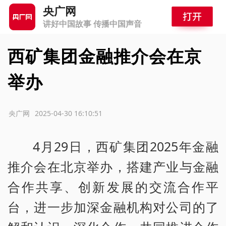
央广网
讲好中国故事 传播中国声音
西矿集团金融推介会在京
举办
源：央广网
2025-04-30 16:10:51
4月29日，西矿集团2025年金融
推介会在北京举办，搭建产业与金融
合作共享、创新发展的交流合作平
台，进一步加深金融机构对公司的了