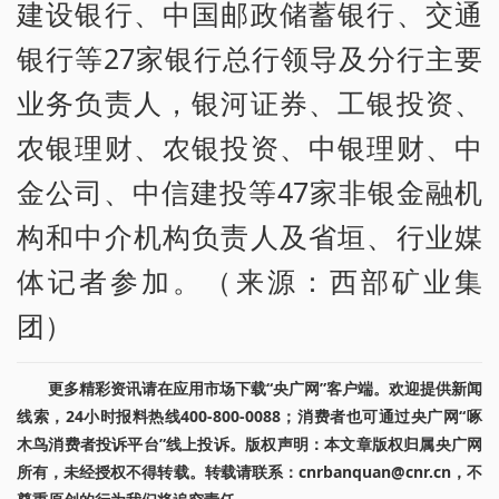
建设银行、中国邮政储蓄银行、交通
银行等27家银行总行领导及分行主要
业务负责人，银河证券、工银投资、
农银理财、农银投资、中银理财、中
金公司、中信建投等47家非银金融机
构和中介机构负责人及省垣、行业媒
体记者参加。（来源：西部矿业集
团）
更多精彩资讯请在应用市场下载“央广网”客户端。欢迎提供新闻
线索，24小时报料热线400-800-0088；消费者也可通过央广网“啄
木鸟消费者投诉平台”线上投诉。版权声明：本文章版权归属央广网
所有，未经授权不得转载。转载请联系：cnrbanquan@cnr.cn，不