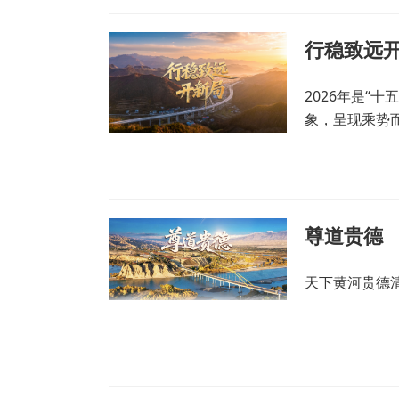
行稳致远
2026年是“
象，呈现乘势
尊道贵德
天下黄河贵德