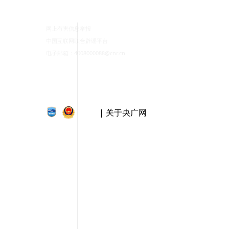
网上有害信息举报
中国互联网联合辟谣平台
电子邮箱：4008000088@cnr.cn
| 关于央广网