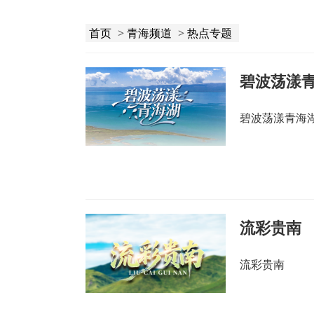
首页
>
青海频道
>
热点专题
碧波荡漾
碧波荡漾青海
流彩贵南
流彩贵南