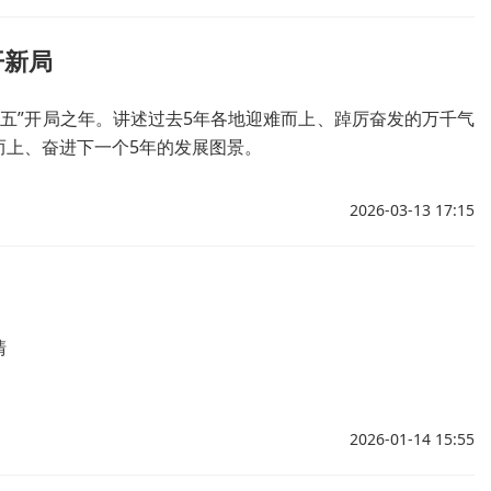
开新局
十五五”开局之年。讲述过去5年各地迎难而上、踔厉奋发的万千气
而上、奋进下一个5年的发展图景。
2026-03-13 17:15
清
2026-01-14 15:55