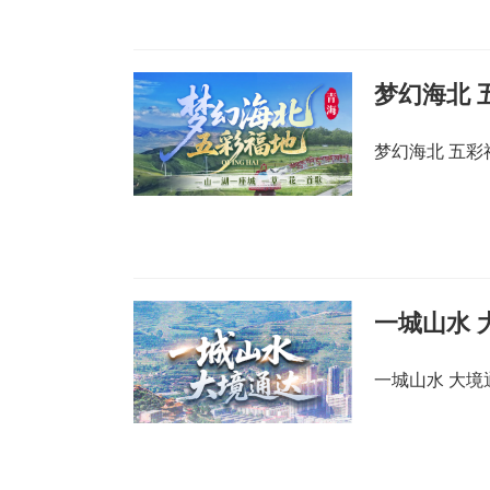
梦幻海北 
梦幻海北 五彩
一城山水 
一城山水 大境