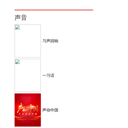
声音
习声回响
一习话
声动中国