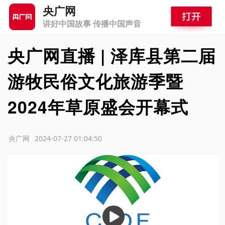
央广网
讲好中国故事 传播中国声音
央广网直播 | 泽库县第二届
游牧民俗文化旅游季暨
2024年草原盛会开幕式
源：央广网
2024-07-27 01:04:50
播
放