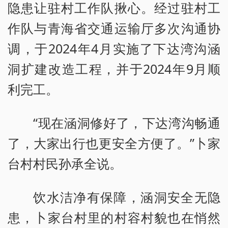
隐患让驻村工作队揪心。经过驻村工
作队与青海省交通运输厅多次沟通协
调，于2024年4月实施了下达湾沟涵
洞扩建改造工程，并于2024年9月顺
利完工。
“现在涵洞修好了，下达湾沟畅通
了，大家出行也更安全方便了。”卜家
台村村民孙承全说。
饮水洁净有保障，涵洞安全无隐
患，卜家台村里的村容村貌也在悄然