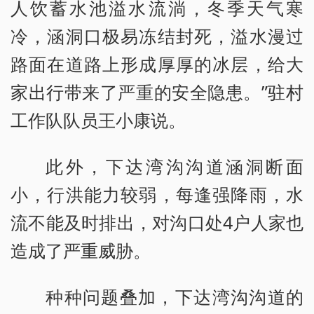
人饮蓄水池溢水流淌，冬季天气寒
冷，涵洞口极易冻结封死，溢水漫过
路面在道路上形成厚厚的冰层，给大
家出行带来了严重的安全隐患。”驻村
工作队队员王小康说。
此外，下达湾沟沟道涵洞断面
小，行洪能力较弱，每逢强降雨，水
流不能及时排出，对沟口处4户人家也
造成了严重威胁。
种种问题叠加，下达湾沟沟道的