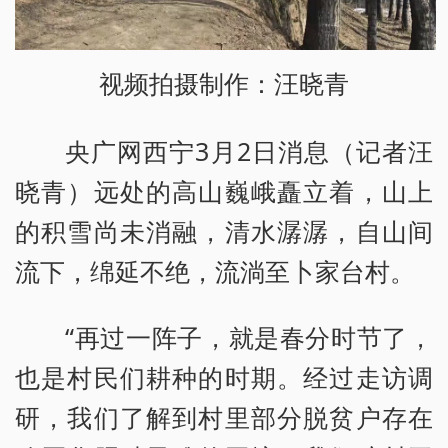
视频拍摄制作：汪晓青
央广网西宁3月2日消息（记者汪
晓青）远处的高山巍峨矗立着，山上
的积雪尚未消融，清水潺潺，自山间
流下，绵延不绝，流淌至卜家台村。
“再过一阵子，就是春分时节了，
也是村民们耕种的时期。经过走访调
研，我们了解到村里部分脱贫户存在