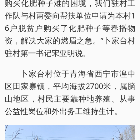
购买化肥种子难的困境，我们驻村工
作队与村两委向帮扶单位申请为本村1
6户脱贫户购买了化肥种子等春播物
资，解决大家的燃眉之急。”卜家台村
驻村第一书记宋亚明说。
卜家台村位于青海省西宁市湟中
区田家寨镇，平均海拔2700米，属脑
山地区，村民主要靠种地养殖、从事
公益性岗位和外出务工维持生计。