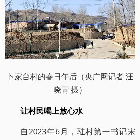
卜家台村的春日午后（央广网记者 汪
晓青 摄）
让村民喝上放心水
自2023年6月，驻村第一书记宋