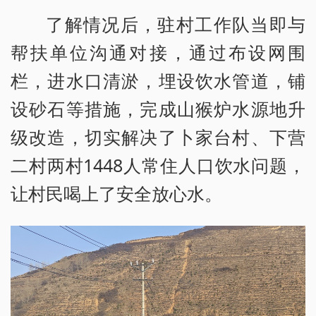
了解情况后，驻村工作队当即与
帮扶单位沟通对接，通过布设网围
栏，进水口清淤，埋设饮水管道，铺
设砂石等措施，完成山猴炉水源地升
级改造，切实解决了卜家台村、下营
二村两村1448人常住人口饮水问题，
让村民喝上了安全放心水。