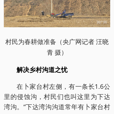
村民为春耕做准备（央广网记者 汪晓
青 摄）
解决乡村沟道之忧
在卜家台村左侧，有一条长1.6公
里的侵蚀沟，村民们也叫这里为下达
湾沟。“下达湾沟沟道常年有卜家台村