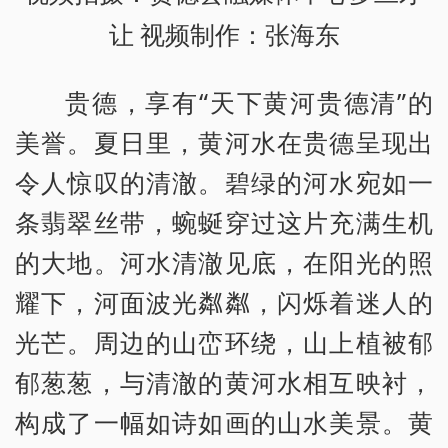
让 视频制作：张海东
贵德，享有“天下黄河贵德清”的
美誉。夏日里，黄河水在贵德呈现出
令人惊叹的清澈。碧绿的河水宛如一
条翡翠丝带，蜿蜒穿过这片充满生机
的大地。河水清澈见底，在阳光的照
耀下，河面波光粼粼，闪烁着迷人的
光芒。周边的山峦环绕，山上植被郁
郁葱葱，与清澈的黄河水相互映衬，
构成了一幅如诗如画的山水美景。黄