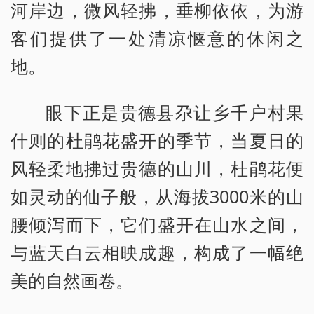
河岸边，微风轻拂，垂柳依依，为游
客们提供了一处清凉惬意的休闲之
地。
眼下正是贵德县尕让乡千户村果
什则的杜鹃花盛开的季节，当夏日的
风轻柔地拂过贵德的山川，杜鹃花便
如灵动的仙子般，从海拔3000米的山
腰倾泻而下，它们盛开在山水之间，
与蓝天白云相映成趣，构成了一幅绝
美的自然画卷。