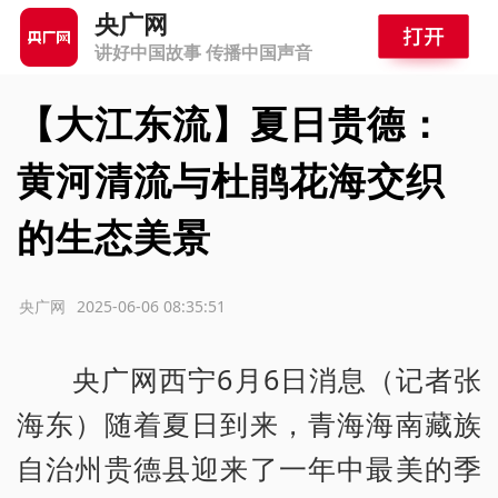
央广网
讲好中国故事 传播中国声音
【大江东流】夏日贵德：
黄河清流与杜鹃花海交织
的生态美景
源：央广网
2025-06-06 08:35:51
央广网西宁6月6日消息（记者张
海东）随着夏日到来，青海海南藏族
自治州贵德县迎来了一年中最美的季