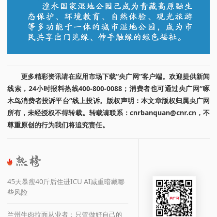
更多精彩资讯请在应用市场下载“央广网”客户端。欢迎提供新闻
线索，24小时报料热线400-800-0088；消费者也可通过央广网“啄
木鸟消费者投诉平台”线上投诉。版权声明：本文章版权归属央广网
所有，未经授权不得转载。转载请联系：cnrbanquan@cnr.cn，不
尊重原创的行为我们将追究责任。
45天暴瘦40斤后住进ICU AI减重暗藏哪
些风险
兰州牛肉拉面从业者：只管做好自己的