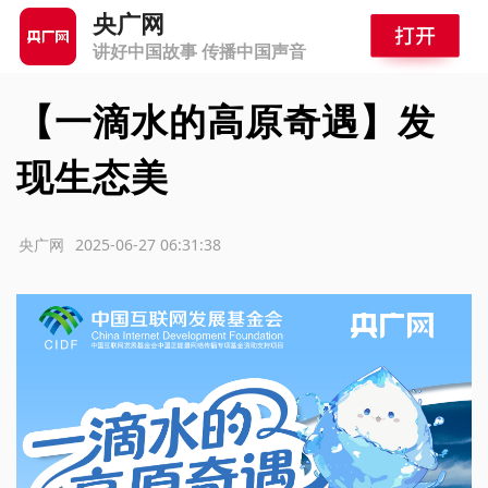
央广网
讲好中国故事 传播中国声音
【一滴水的高原奇遇】发
现生态美
源：央广网
2025-06-27 06:31:38