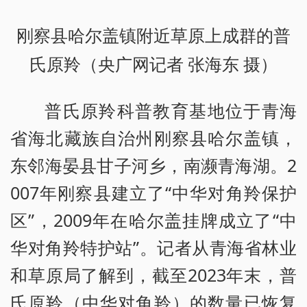
刚察县哈尔盖镇附近草原上成群的普
氏原羚（央广网记者 张海东 摄）
普氏原羚科普教育基地位于青海
省海北藏族自治州刚察县哈尔盖镇，
东邻海晏县甘子河乡，南濒青海湖。2
007年刚察县建立了“中华对角羚保护
区”，2009年在哈尔盖挂牌成立了“中
华对角羚特护站”。记者从青海省林业
和草原局了解到，截至2023年末，普
氏原羚（中华对角羚）的数量已恢复