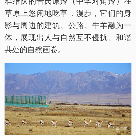
群结队的普氏原羚（中华对角羚）在
草原上悠闲地吃草，漫步，它们的身
影与周边的建筑、公路、牛羊融为一
体，展现出人与自然互不侵扰、和谐
共处的自然画卷。