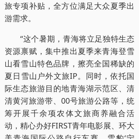
旅专项补贴，全方位满足大众夏季出
游需求。
“这个暑期，青海将立足独特生态
资源禀赋，集中推出夏季来青海登雪
山看雪山特色品牌，擦亮全国稀缺的
夏日雪山户外文旅IP。同时，依托国
际生态旅游目的地青海湖示范区、清
清黄河旅游带、00号旅游公路等，统
筹开展千余项农体文旅商养融合活
动，精心办好FIRST青年电影展、环大
美青海国际公路自行车赛、雪豹‘宁