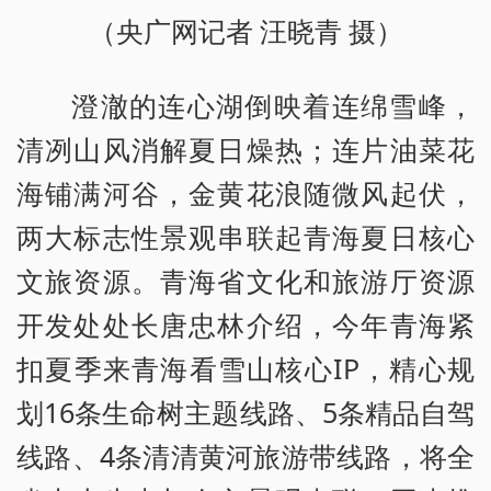
（央广网记者 汪晓青 摄）
澄澈的连心湖倒映着连绵雪峰，
清冽山风消解夏日燥热；连片油菜花
海铺满河谷，金黄花浪随微风起伏，
两大标志性景观串联起青海夏日核心
文旅资源。青海省文化和旅游厅资源
开发处处长唐忠林介绍，今年青海紧
扣夏季来青海看雪山核心IP，精心规
划16条生命树主题线路、5条精品自驾
线路、4条清清黄河旅游带线路，将全