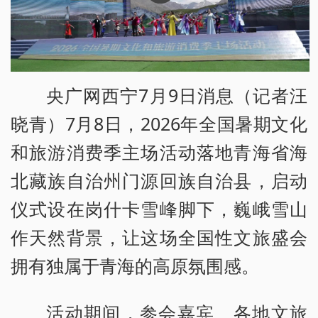
央广网西宁7月9日消息（记者汪
晓青）7月8日，2026年全国暑期文化
和旅游消费季主场活动落地青海省海
北藏族自治州门源回族自治县，启动
仪式设在岗什卡雪峰脚下，巍峨雪山
作天然背景，让这场全国性文旅盛会
拥有独属于青海的高原氛围感。
活动期间，参会嘉宾、各地文旅