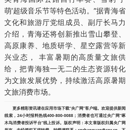
萌’超级音乐节等特色活动。”据青海省
文化和旅游厅党组成员、副厅长马力
介绍，青海还将创新推出雪山攀登、
高原康养、地质研学、星空露营等新
兴业态， 丰富暑期的高质量文旅供
给，把青海独一无二的生态资源转化
为文旅发展优势，持续激活高原暑期
文旅消费市场。
更多精彩资讯请在应用市场下载“央广网”客户端。欢迎提供新闻
线索，24小时报料热线400-800-0088；消费者也可通过央广网“啄
木鸟消费者投诉平台”线上投诉。版权声明：本文章版权归属央广网
所有，未经授权不得转载。转载请联系：cnrbanquan@cnr.cn，不