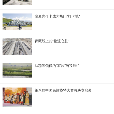
盛夏岗什卡成为热门“打卡地”
青藏线上的“物流心脏”
探秘黑颈鹤的“家园”与“邻里”
第八届中国民族模特大赛总决赛启幕