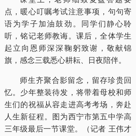
点，暖心叮嘱考试注意事项，句句寄
语为学子加油鼓劲。同学们静心聆
听，铭记老师教诲。课后，全体学生
起立向恩师深深鞠躬致谢，敬献锦
旗，感念三载悉心耕耘、日夜陪伴。
师生齐聚合影留念，留存珍贵回
忆。少年整装待发，将带着母校和师
生们的祝福从容走进高考考场，奔赴
人生新征程。图为西宁市第五中学高
三年级最后一节课堂。（记者 王伟才