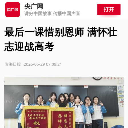
央广网
讲好中国故事 传播中国声音
最后一课惜别恩师 满怀壮
志迎战高考
源：青海日报
2026-05-29 07:09:21