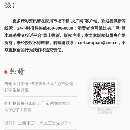
摄）
更多精彩资讯请在应用市场下载“央广网”客户端。欢迎提供新闻
线索，24小时报料热线400-800-0088；消费者也可通过央广网“啄
木鸟消费者投诉平台”线上投诉。版权声明：本文章版权归属央广网
所有，未经授权不得转载。转载请联系：cnrbanquan@cnr.cn，不
尊重原创的行为我们将追究责任。
传销头目变身“传统国学大师” 办书院体
罚学生被调查
外挂抢票每张加价上千元 网警端掉非
法“代拍”工作室
长按二维码
关注精彩内容
说好的“上四休三”，怎么工资先少了？