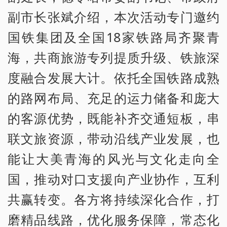
副市长张斌介绍，本次活动专门邀约
国铁集团及全国18家铁路局齐聚青
海，共商旅游专列提质升级、铁旅深
度融合发展大计。依托全国铁路成熟
的路网布局、充足的运力储备和庞大
的客源优势，既能补齐交通短板，串
联文旅资源，带动沿线产业发展，也
能让大美青海的风光与文化走向全
国，推动对口支援向产业协作，互利
共赢转变。各方将持续深化合作，打
磨精品线路，优化服务保障，常态化