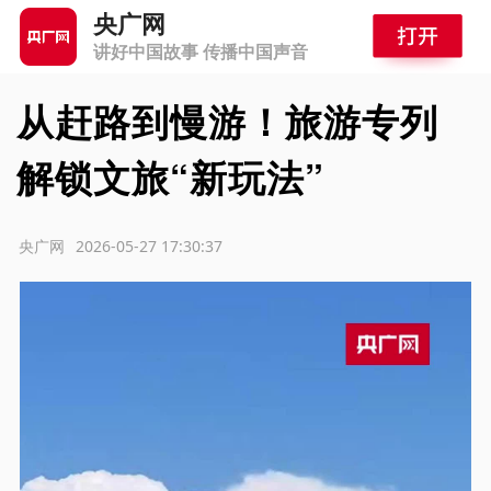
央广网
讲好中国故事 传播中国声音
从赶路到慢游！旅游专列
解锁文旅“新玩法”
源：央广网
2026-05-27 17:30:37