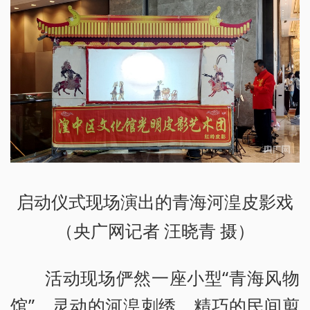
启动仪式现场演出的青海河湟皮影戏
（央广网记者 汪晓青 摄）
活动现场俨然一座小型“青海风物
馆”。灵动的河湟刺绣、精巧的民间剪