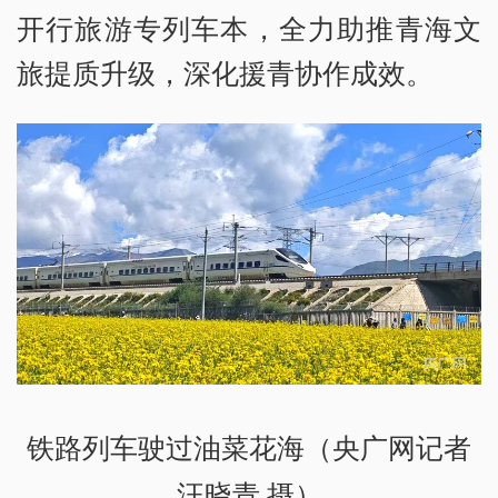
开行旅游专列车本，全力助推青海文
旅提质升级，深化援青协作成效。
铁路列车驶过油菜花海（央广网记者
汪晓青 摄）