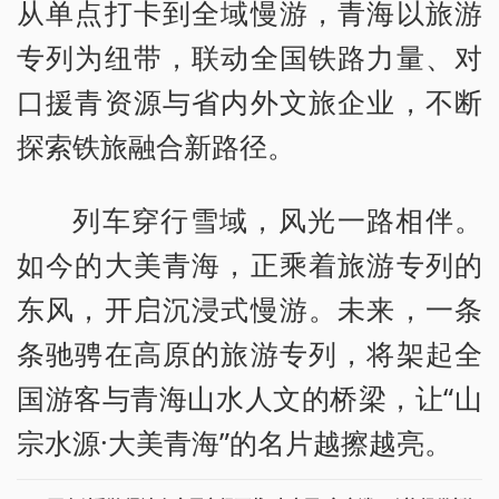
从单点打卡到全域慢游，青海以旅游
专列为纽带，联动全国铁路力量、对
口援青资源与省内外文旅企业，不断
探索铁旅融合新路径。
列车穿行雪域，风光一路相伴。
如今的大美青海，正乘着旅游专列的
东风，开启沉浸式慢游。未来，一条
条驰骋在高原的旅游专列，将架起全
国游客与青海山水人文的桥梁，让“山
宗水源·大美青海”的名片越擦越亮。