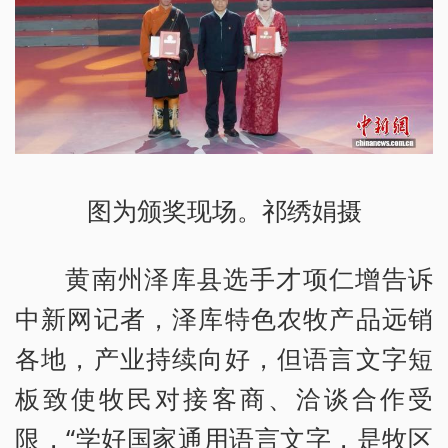
图为颁奖现场。祁绣娟摄
黄南州泽库县选手才项仁增告诉
中新网记者，泽库特色农牧产品远销
各地，产业持续向好，但语言文字短
板致使牧民对接客商、洽谈合作受
限，“学好国家通用语言文字，是牧区