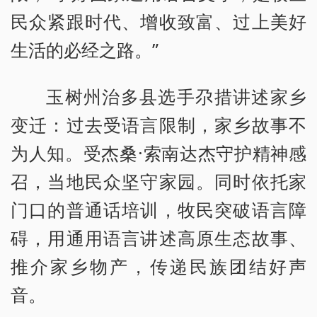
民众紧跟时代、增收致富、过上美好
生活的必经之路。”
玉树州治多县选手尕措讲述家乡
变迁：过去受语言限制，家乡故事不
为人知。受杰桑·索南达杰守护精神感
召，当地民众坚守家园。同时依托家
门口的普通话培训，牧民突破语言障
碍，用通用语言讲述高原生态故事、
推介家乡物产，传递民族团结好声
音。