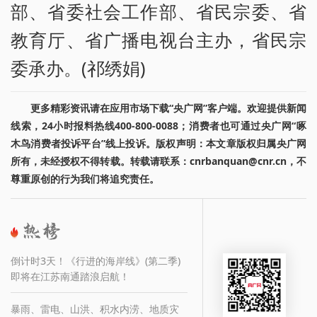
部、省委社会工作部、省民宗委、省
教育厅、省广播电视台主办，省民宗
委承办。(祁绣娟)
更多精彩资讯请在应用市场下载“央广网”客户端。欢迎提供新闻
线索，24小时报料热线400-800-0088；消费者也可通过央广网“啄
木鸟消费者投诉平台”线上投诉。版权声明：本文章版权归属央广网
所有，未经授权不得转载。转载请联系：cnrbanquan@cnr.cn，不
尊重原创的行为我们将追究责任。
倒计时3天！《行进的海岸线》(第二季)
即将在江苏南通踏浪启航！
暴雨、雷电、山洪、积水内涝、地质灾