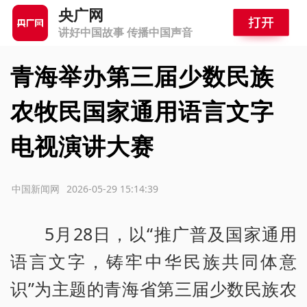
央广网
讲好中国故事 传播中国声音
青海举办第三届少数民族
农牧民国家通用语言文字
电视演讲大赛
源：中国新闻网
2026-05-29 15:14:39
5月28日，以“推广普及国家通用
语言文字，铸牢中华民族共同体意
识”为主题的青海省第三届少数民族农