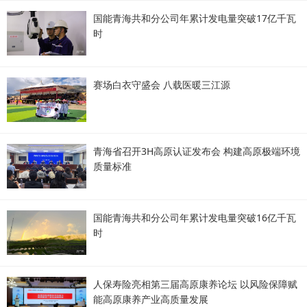
国能青海共和分公司年累计发电量突破17亿千瓦
时
赛场白衣守盛会 八载医暖三江源
青海省召开3H高原认证发布会 构建高原极端环境
质量标准
国能青海共和分公司年累计发电量突破16亿千瓦
时
人保寿险亮相第三届高原康养论坛 以风险保障赋
能高原康养产业高质量发展