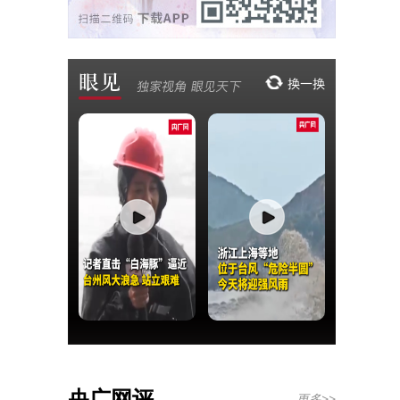
央广网评
更多>>