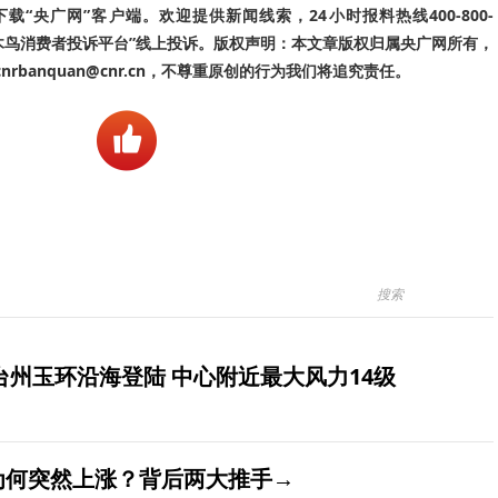
“央广网”客户端。欢迎提供新闻线索，24小时报料热线400-800-
啄木鸟消费者投诉平台”线上投诉。版权声明：本文章版权归属央广网所有，
banquan@cnr.cn，不尊重原创的行为我们将追究责任。
台州玉环沿海登陆 中心附近最大风力14级
价为何突然上涨？背后两大推手→