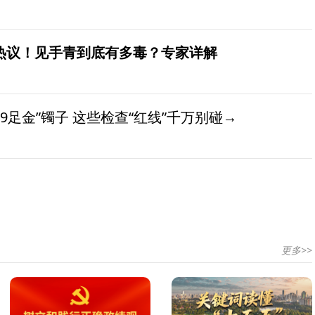
发热议！见手青到底有多毒？专家详解
9足金”镯子 这些检查“红线”千万别碰→
更多>>