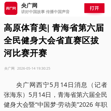
央广网
讲好中国故事 传播中国声音
高原体育美| 青海省第六届
全民健身大会省直赛区拔
河比赛开赛
源：央广网
2026-05-14 19:30:25
央广网西宁5月14日消息（记者
张海东）5月14日，青海省第六届全民
健身大会暨“中国梦·劳动美”2026 年职