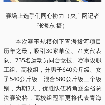
赛场上选手们同心协力（央广网记者
张海东 摄）
本次赛事规模创下青海拔河项目
历年之最，吸引30家单位、71支代表
队、735名运动员同台竞技。赛事设职
工组、高校组，分男子640公斤级、女
子540公斤级、混合580公斤级三个级
别，为期3天，优胜队伍将角逐全省总
决赛资格，高校组冠军更将代表青海