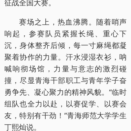
征战全国大赛。
赛场之上，热血沸腾。随着哨声
响起，参赛队员紧握长绳、重心下
沉，身体整齐后倾，每一寸麻绳都凝
聚着协作的力量。汗水浸湿衣衫，呐
喊响彻场馆，力量与意志的激烈碰
撞，尽显青海干部职工与青年学子奋
勇争先、凝心聚力的精神风貌。“临时
组队也全力以赴，以赛促学、以赛会
友，特别有干劲！”青海师范大学学生
丁熙灿说。