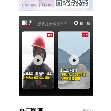
央广网评
更多>>