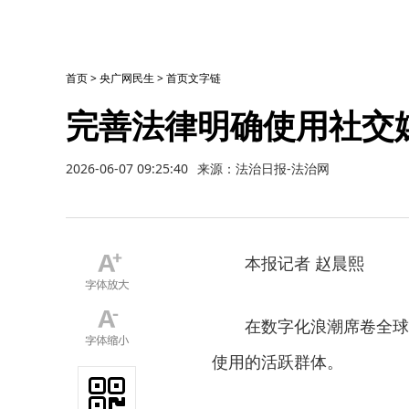
首页
>
央广网民生
>
首页文字链
完善法律明确使用社交
2026-06-07 09:25:40
来源：法治日报-法治网
本报记者 赵晨熙
在数字化浪潮席卷全球的
使用的活跃群体。