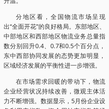
升温。
分地区看，全国物流市场呈现
出“全面开花”的良好格局。东部地区、
中部地区和西部地区物流业务总量指
数分别回升0.4、0.7和0.5个百分点，
东中西部协同发展的态势更加明显，
区域经济发展的平衡性进一步增强。
在市场需求回暖的带动下，物流
企业经营状况持续改善，微观主体活
力不断增强。数据显示，5月份企业设