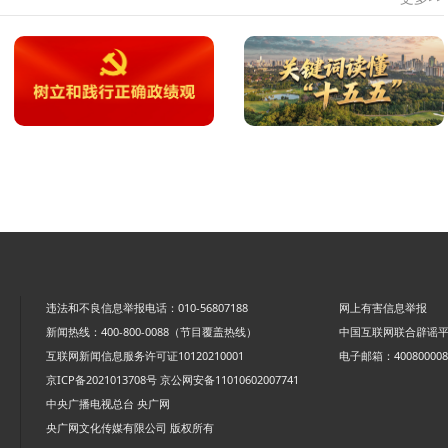
违法和不良信息举报电话：010-56807188
网上有害信息举报
新闻热线：400-800-0088（节目覆盖热线）
中国互联网联合辟谣
互联网新闻信息服务许可证10120210001
电子邮箱：4008000088
京ICP备2021013708号
京公网安备11010602007741
中央广播电视总台 央广网
央广网文化传媒有限公司 版权所有