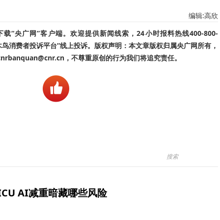
编辑:高欣
“央广网”客户端。欢迎提供新闻线索，24小时报料热线400-800-
啄木鸟消费者投诉平台”线上投诉。版权声明：本文章版权归属央广网所有，
banquan@cnr.cn，不尊重原创的行为我们将追究责任。
ICU AI减重暗藏哪些风险