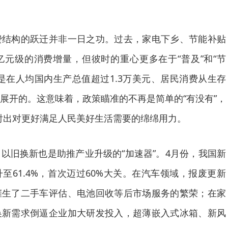
构的跃迁并非一日之功。过去，家电下乡、节能补贴
元级的消费增量，但彼时的重心更多在于“普及”和“节
是在人均国内生产总值超过1.3万美元、居民消费从生存
展开的。这意味着，政策瞄准的不再是简单的“有没有”，
，折射出对更好满足人民美好生活需要的绵绵用力。
旧换新也是助推产业升级的“加速器”。4月份，我国新
至61.4%，首次迈过60%大关。在汽车领域，报废更新
催生了二手车评估、电池回收等后市场服务的繁荣；在家
换新需求倒逼企业加大研发投入，超薄嵌入式冰箱、新风