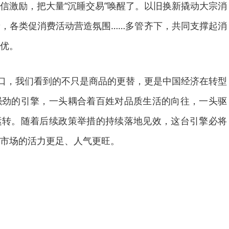
信激励，把大量“沉睡交易”唤醒了。以旧换新撬动大宗消
，各类促消费活动营造氛围……多管齐下，共同支撑起消
优。
口，我们看到的不只是商品的更替，更是中国经济在转型
强劲的引擎，一头耦合着百姓对品质生活的向往，一头驱
运转。随着后续政策举措的持续落地见效，这台引擎必将
市场的活力更足、人气更旺。