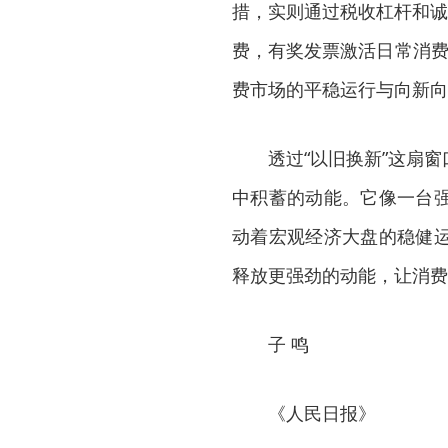
措，实则通过税收杠杆和诚
费，有奖发票激活日常消费
费市场的平稳运行与向新向
透过“以旧换新”这扇窗
中积蓄的动能。它像一台
动着宏观经济大盘的稳健
释放更强劲的动能，让消费
子 鸣
《人民日报》