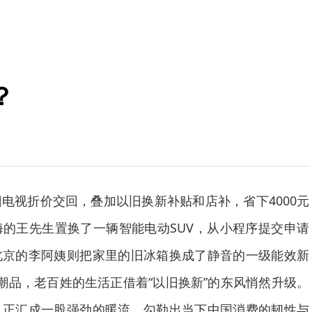
？
视折价交回，叠加以旧换新补贴和店补，省下4000元
的王先生置换了一辆智能电动SUV，从小程序提交申请
北京的李阿姨则把家里的旧冰箱换成了静音的一级能效新
潮品，老百姓的生活正借着“以旧换新”的东风悄然升级。
，正汇成一股强劲的暖流，勾勒出当下中国消费的韧性与