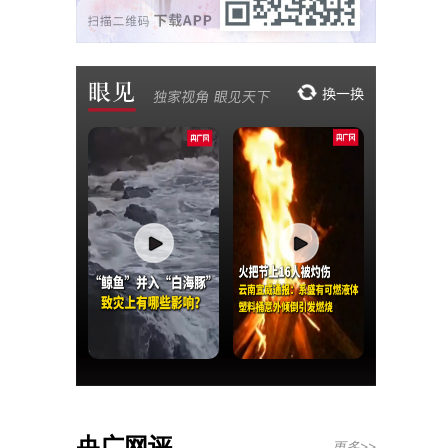
央广网评
更多>>