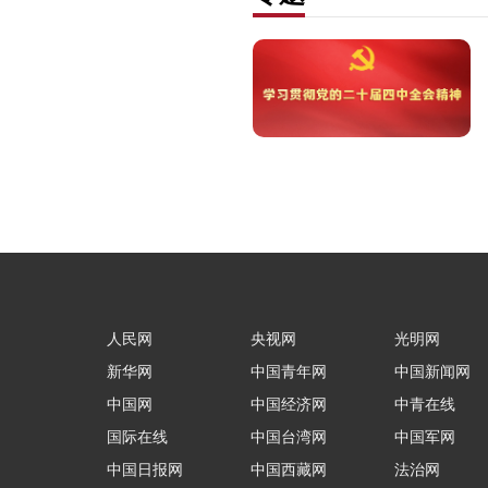
人民网
央视网
光明网
新华网
中国青年网
中国新闻网
中国网
中国经济网
中青在线
国际在线
中国台湾网
中国军网
中国日报网
中国西藏网
法治网