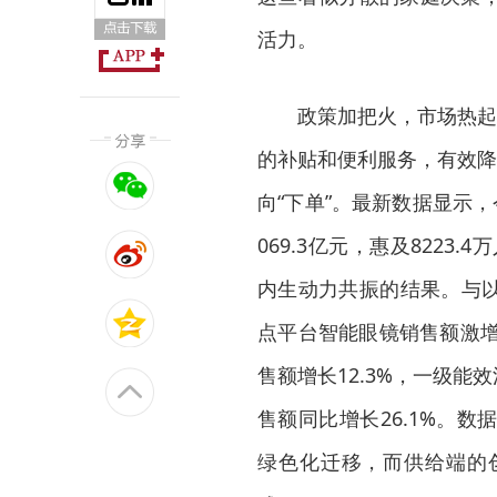
活力。
政策加把火，市场热起来
的补贴和便利服务，有效降
向“下单”。最新数据显示
069.3亿元，惠及8223
内生动力共振的结果。与以
点平台智能眼镜销售额激增5
售额增长12.3%，一级能
售额同比增长26.1%。
绿色化迁移，而供给端的