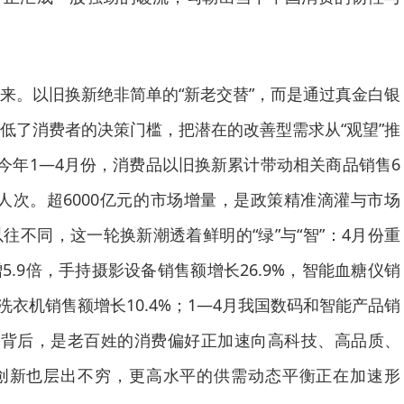
。以旧换新绝非简单的“新老交替”，而是通过真金白银
低了消费者的决策门槛，把潜在的改善型需求从“观望”推
，今年1—4月份，消费品以旧换新累计带动相关商品销售6
.4万人次。超6000亿元的市场增量，是政策精准滴灌与市场
往不同，这一轮换新潮透着鲜明的“绿”与“智”：4月份重
.9倍，手持摄影设备销售额增长26.9%，智能血糖仪销
效洗衣机销售额增长10.4%；1—4月我国数码和智能产品销
数据背后，是老百姓的消费偏好正加速向高科技、高品质、
创新也层出不穷，更高水平的供需动态平衡正在加速形