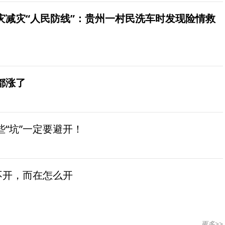
灾减灾“人民防线”：贵州一村民洗车时发现险情救
都涨了
“坑”一定要避开！
不开，而在怎么开
更多>>