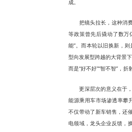
成。
把镜头拉长，这种消费结
等政策曾先后撬动了数万亿
能”。而本轮以旧换新，则
型向发展型跨越的大背景下
而是“好不好”“智不智”
更深层次的意义在于，以
能源乘用车市场渗透率攀升
不仅带动了新车销售，还
电领域，龙头企业反馈，