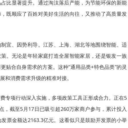
品占比显著提升。通过淘汰落后产能，为节能环保的新能
海，既顺应了百姓对美好生活的向往，又推动了高质量发
宜、因势利导。江苏、上海、湖北等地围绕智能、适
政策。无论是年轻家庭打造全屋智能家居，还是银发一族
更贴合自身需求的方案。这种“通用品类+特色品类”的灵
展和消费需求升级的精准对接。
专项行动深入实施，多项政策工具正形成合力。正在5
点，截至5月17日已吸引超260万家商户参与，累计投入
发票金额达2163.3亿元。这看似只是鼓励开发票的小举