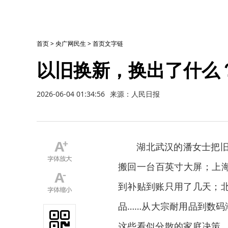
首页
>
央广网民生
>
首页文字链
以旧换新，换出了什么
2026-06-04 01:34:56
来源：人民日报
湖北武汉的潘女士把旧电
搬回一台百英寸大屏；上海
到补贴到账只用了几天；
品……从大宗耐用品到数码
这些看似分散的家庭决策