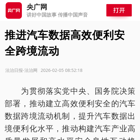
央广网
讲好中国故事 传播中国声音
推进汽车数据高效便利安
全跨境流动
源：法治日报-法治网
2026-02-05 08:52:18
为贯彻落实党中央、国务院决策
部署，推动建立高效便利安全的汽车
数据跨境流动机制，提升汽车数据出
境便利化水平，推动构建汽车产业高