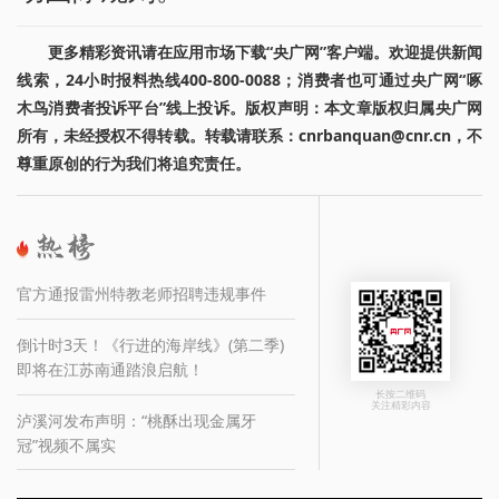
更多精彩资讯请在应用市场下载“央广网”客户端。欢迎提供新闻
线索，24小时报料热线400-800-0088；消费者也可通过央广网“啄
木鸟消费者投诉平台”线上投诉。版权声明：本文章版权归属央广网
所有，未经授权不得转载。转载请联系：cnrbanquan@cnr.cn，不
尊重原创的行为我们将追究责任。
官方通报雷州特教老师招聘违规事件
倒计时3天！《行进的海岸线》(第二季)
即将在江苏南通踏浪启航！
长按二维码
关注精彩内容
泸溪河发布声明：“桃酥出现金属牙
冠”视频不属实