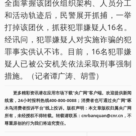
全面掌握该团伙组织架构、人员分工
和活动轨迹后，民警展开抓捕，一举
打掉该团伙，抓获犯罪嫌疑人16名。
经讯问，犯罪嫌疑人对实施诈骗的犯
罪事实供认不讳。目前，16名犯罪嫌
疑人已被公安机关依法采取刑事强制
措施。（记者谭广涛、胡雪）
更多精彩资讯请在应用市场下载“央广网”客户端。欢迎提供新闻
线索，24小时报料热线400-800-0088；消费者也可通过央广网“啄
木鸟消费者投诉平台”线上投诉。版权声明：本文章版权归属央广网
所有，未经授权不得转载。转载请联系：cnrbanquan@cnr.cn，不
尊重原创的行为我们将追究责任。