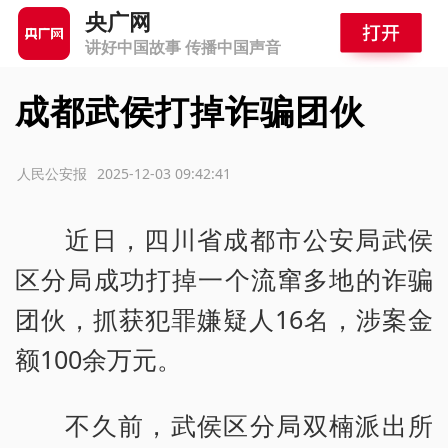
央广网
讲好中国故事 传播中国声音
成都武侯打掉诈骗团伙
源：人民公安报
2025-12-03 09:42:41
近日，四川省成都市公安局武侯
区分局成功打掉一个流窜多地的诈骗
团伙，抓获犯罪嫌疑人16名，涉案金
额100余万元。
不久前，武侯区分局双楠派出所