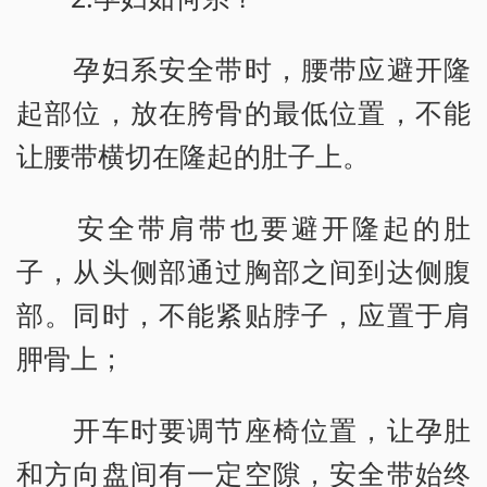
孕妇系安全带时，腰带应避开隆
起部位，放在胯骨的最低位置，不能
让腰带横切在隆起的肚子上。
安全带肩带也要避开隆起的肚
子，从头侧部通过胸部之间到达侧腹
部。同时，不能紧贴脖子，应置于肩
胛骨上；
开车时要调节座椅位置，让孕肚
和方向盘间有一定空隙，安全带始终