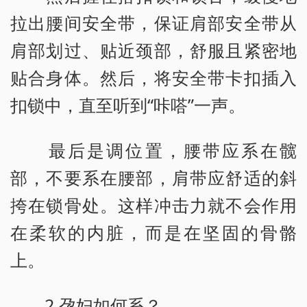
拉出腰间安全带，保证肩部安全带从
肩部划过、贴近颈部，舒服且紧密地
贴合身体。然后，将安全带卡扣插入
扣锁中，直至听到“咔嗒”一声。
最后是调位置，腰带应系在髋
部，不要系在腰部，肩带应舒适的斜
挎在锁骨处。这样冲击力就不会作用
在柔软的内脏，而是在坚固的骨骼
上。
2.孕妇如何系？