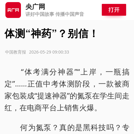
央广网
讲好中国故事 传播中国声音
体测“神药”？别信！
源：中国教育报
2026-05-29 09:00:33
“体考满分神器”“上岸，一瓶搞
定”……正值中考体测阶段，一款被商
家包装成“提速神器”的氮泵在学生间走
红，在电商平台上销售火爆。
何为氮泵？真的是黑科技吗？专