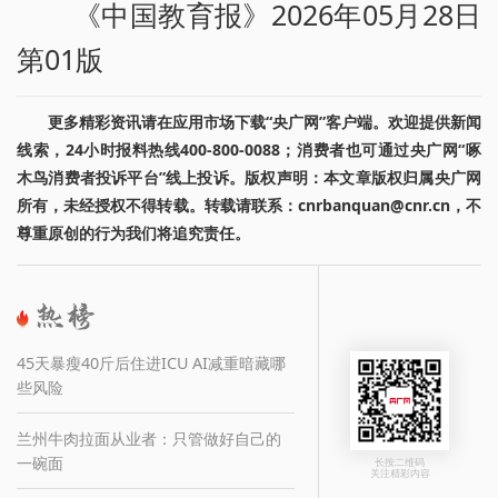
《中国教育报》2026年05月28日
第01版
更多精彩资讯请在应用市场下载“央广网”客户端。欢迎提供新闻
线索，24小时报料热线400-800-0088；消费者也可通过央广网“啄
木鸟消费者投诉平台”线上投诉。版权声明：本文章版权归属央广网
所有，未经授权不得转载。转载请联系：cnrbanquan@cnr.cn，不
尊重原创的行为我们将追究责任。
45天暴瘦40斤后住进ICU AI减重暗藏哪
些风险
兰州牛肉拉面从业者：只管做好自己的
一碗面
长按二维码
关注精彩内容