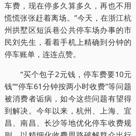
车费，现在停多久算多久，再也不用
慌慌张张赶着离场。”今天，在浙江杭
州拱墅区短浜巷公共停车场办事的市
民刘先生，看着手机上精确到分钟的
停车账单，连连点赞。
“买个包子2元钱，停车费要10元
钱”“停车61分钟按两小时收费”等问题
被消费者诟病，如今这些问题有望得
到解决。今年以来，杭州、上海、宜
昌、南昌、长沙等地优化停车收费规
则，以精细化收费思路破解群众出行