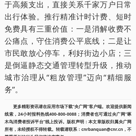
于高频支出，直接关系千家万户日常
出行体验。推行精准计时计费、短时
免费具有三重价值：一是消解收费不
公痛点，守住消费公平底线；二是让
市民敢放心停车，利好街边小店；三
是倒逼静态交通管理转型升级，推动
城市治理从“粗放管理”迈向“精细服
务”。
更多精彩资讯请在应用市场下载“央广网”客户端。欢迎提供新闻
线索，24小时报料热线400-800-0088；消费者也可通过央广网“啄
木鸟消费者投诉平台”线上投诉。版权声明：本文章版权归属央广网
所有，未经授权不得转载。转载请联系：cnrbanquan@cnr.cn，不