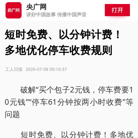
央广网
讲好中国故事 传播中国声音
短时免费、以分钟计费！
多地优化停车收费规则
源：工人日报
2026-07-08 09:16:37
破解“买个包子2元钱，停车费要1
0元钱”“停车61分钟按两小时收费”等
问题
短时免费、以分钟计费！多地优