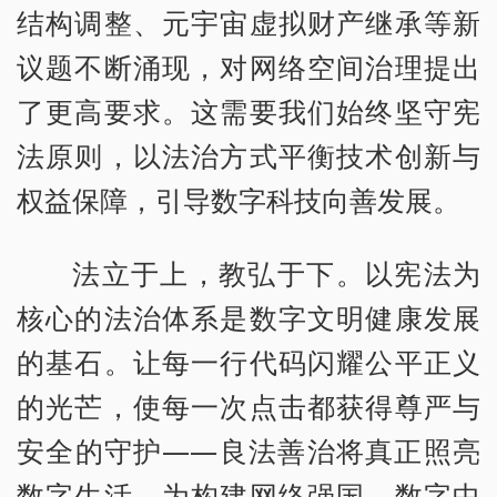
结构调整、元宇宙虚拟财产继承等新
议题不断涌现，对网络空间治理提出
了更高要求。这需要我们始终坚守宪
法原则，以法治方式平衡技术创新与
权益保障，引导数字科技向善发展。
法立于上，教弘于下。以宪法为
核心的法治体系是数字文明健康发展
的基石。让每一行代码闪耀公平正义
的光芒，使每一次点击都获得尊严与
安全的守护——良法善治将真正照亮
数字生活，为构建网络强国、数字中