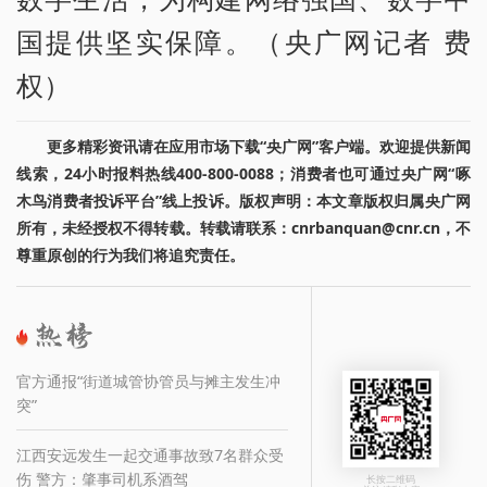
国提供坚实保障。（央广网记者 费
权）
更多精彩资讯请在应用市场下载“央广网”客户端。欢迎提供新闻
线索，24小时报料热线400-800-0088；消费者也可通过央广网“啄
木鸟消费者投诉平台”线上投诉。版权声明：本文章版权归属央广网
所有，未经授权不得转载。转载请联系：cnrbanquan@cnr.cn，不
尊重原创的行为我们将追究责任。
官方通报“街道城管协管员与摊主发生冲
突”
江西安远发生一起交通事故致7名群众受
伤 警方：肇事司机系酒驾
长按二维码