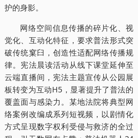
护的身影。
网络空间信息传播的碎片化、视
觉化、互动化特征，要求普法形式突
破传统窠臼，创造性适配网络传播规
律。宪法晨读活动从线下课堂延伸至
云端直播间，宪法主题宣传从公园展
板转变为互动H5，显著提升了普法的
覆盖面与感染力。某地法院将典型网
络案例改编成系列短视频，以剧情化
方式呈现数字权利受侵与救济的全过