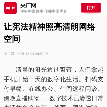
央广网
讲好中国故事 传播中国声音
让宪法精神照亮清朗网络
空间
源：央广网
2025-12-04 20:51:06
清晨的阳光透过窗帘，人们拿起
手机开始一天的数字化生活。扫码支
付早餐、在线办公、午间远程问诊、
傍晚直播购物……数字技术已渗透日常