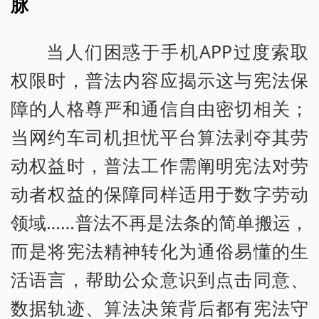
脉
当人们困惑于手机APP过度索取
权限时，普法内容应揭示这与宪法保
障的人格尊严和通信自由密切相关；
当网约车司机担忧平台算法剥夺其劳
动权益时，普法工作需阐明宪法对劳
动者权益的保障同样适用于数字劳动
领域……普法不再是法条的简单搬运，
而是将宪法精神转化为通俗易懂的生
活语言，帮助公众意识到点击同意、
数据轨迹、算法决策背后都有宪法守