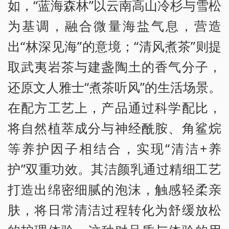
如，“蓝海森林”以云南高山冷杉与雪松
为基调，融合微量海盐气息，营造
出“林深见海”的意境；“清风煮茶”则提
取武夷岩茶与建盏陶土的香气分子，
还原文人雅士“煮茶听风”的生活场景。
在配方工艺上，产品通过科学配比，
将自然植萃成分与神经酰胺、角鲨烷
等养护因子相结合，实现“清洁+养
护”双重功效。其洁颜乳通过精细工艺
打造出绵密细腻的泡沫，触感轻柔亲
肤，将日常清洁过程转化为舒缓放松