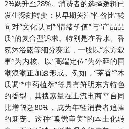
2%跃升至28%。消费者的选择逻辑已
发生深刻转变：从早期关注“性价比”转
向对“文化认同”“情绪价值”与“产品品
质”的复合型诉求。特别是在香水、香
氛沐浴露等细分赛道，一股以“东方叙
事”为内核、以“高端定位”为外延的国
潮浪潮正加速形成。例如，“茶香”“木
质调”“中药植萃”等具有鲜明东方特色
的香型，其搜索量在主流电商平台同
比增幅超80%，成为年轻消费者追捧
的新宠。这种“嗅觉审美”的本土化转