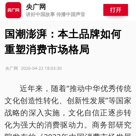
央广网
讲好中国故事 传播中国声音
国潮澎湃：本土品牌如何
重塑消费市场格局
源：央广网
2026-04-22 18:03:30
近年来，随着“推动中华优秀传统
文化创造性转化、创新性发展”等国家
战略的深入实施，文化自信正逐步转
化为强大的消费驱动力。商务部研究