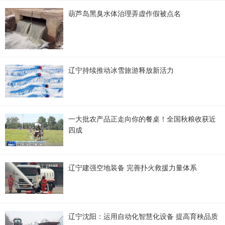
葫芦岛黑臭水体治理弄虚作假被点名
辽宁持续推动冰雪旅游释放新活力
一大批农产品正走向你的餐桌！全国秋粮收获近
四成
辽宁建强空地装备 完善扑火救援力量体系
辽宁沈阳：运用自动化智慧化设备 提高育秧品质