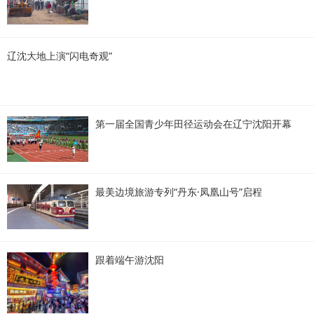
辽沈大地上演“闪电奇观”
第一届全国青少年田径运动会在辽宁沈阳开幕
最美边境旅游专列“丹东·凤凰山号”启程
跟着端午游沈阳