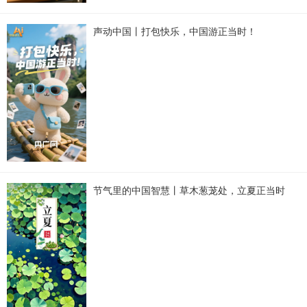
声动中国丨打包快乐，中国游正当时！
节气里的中国智慧丨草木葱茏处，立夏正当时