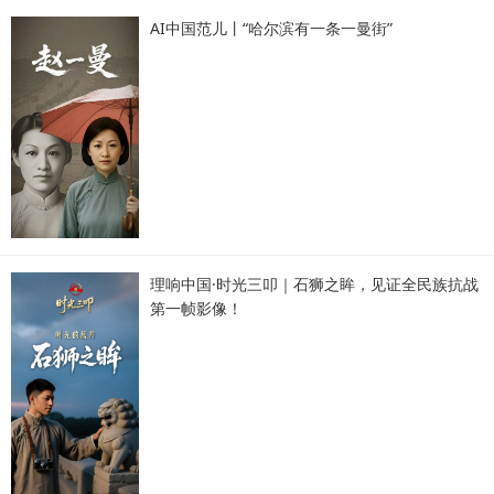
AI中国范儿丨“哈尔滨有一条一曼街”
理响中国·时光三叩｜石狮之眸，见证全民族抗战
第一帧影像！