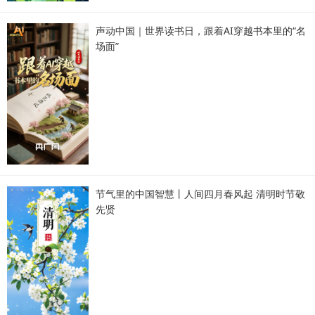
声动中国｜世界读书日，跟着AI穿越书本里的“名
场面”
节气里的中国智慧丨人间四月春风起 清明时节敬
先贤