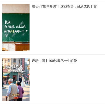
校长们“集体开课”！这些寄语，藏满成长干货
声动中国丨100秒看尽一生的爱