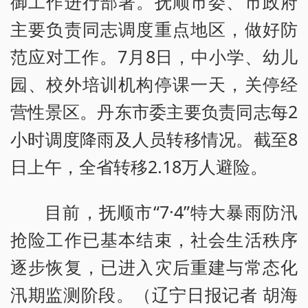
御工作进行部署。抚顺市委、市政府
主要负责同志调度重点地区，做好防
范应对工作。7月8日，中小学、幼儿
园、校外培训机构停课一天，关停经
营性景区。丹东市委主要负责同志每2
小时调度降雨及人员转移情况。截至8
日上午，全省转移2.18万人避险。
目前，抚顺市“7·4”特大暴雨防汛
抢险工作已基本结束，社会生活秩序
逐步恢复，已进入灾后重建与常态化
汛期监测阶段。（辽宁日报记者 胡海