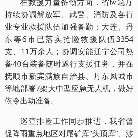
在救援力量备勤方面，省应急厅
持续协调解放军、武警、消防及各行
业专业救援队伍加强备勤；大连、丹
东等6市已落实抢险救援队伍3354
支、11万余人；协调安能辽宁公司热
备40台装备随时遂行支援任务，并在
抚顺市新宾满族自治县、丹东凤城市
等地部署7架大中型应急无人机，做好
依令出动准备。
巡查排险工作同步推进，我省督
促降雨重点地区对尾矿库“头顶库”、涉