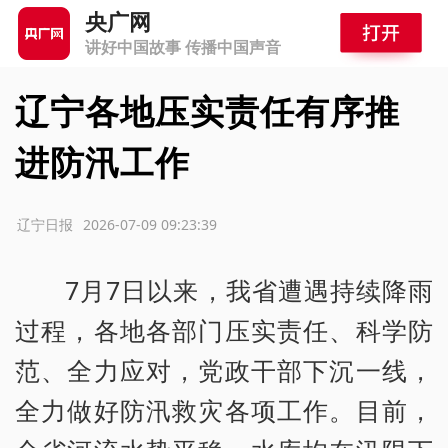
央广网
讲好中国故事 传播中国声音
辽宁各地压实责任有序推
进防汛工作
源：辽宁日报
2026-07-09 09:23:39
7月7日以来，我省遭遇持续降雨
过程，各地各部门压实责任、科学防
范、全力应对，党政干部下沉一线，
全力做好防汛救灾各项工作。目前，