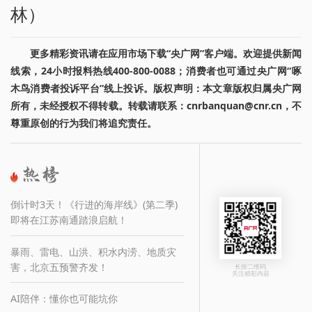
林）
更多精彩资讯请在应用市场下载“央广网”客户端。欢迎提供新闻
线索，24小时报料热线400-800-0088；消费者也可通过央广网“啄
木鸟消费者投诉平台”线上投诉。版权声明：本文章版权归属央广网
所有，未经授权不得转载。转载请联系：cnrbanquan@cnr.cn，不
尊重原创的行为我们将追究责任。
倒计时3天！《行进的海岸线》(第二季)
即将在江苏南通踏浪启航！
暴雨、雷电、山洪、积水内涝、地质灾
害，北京五预警齐发！
长按二维码
关注精彩内容
AI陪伴：懂你也可能坑你