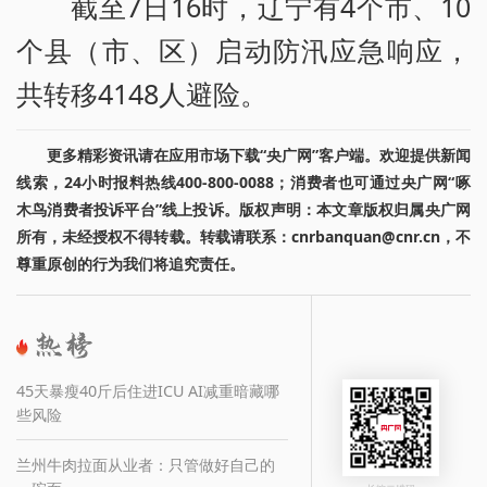
截至7日16时，辽宁有4个市、10
个县（市、区）启动防汛应急响应，
共转移4148人避险。
更多精彩资讯请在应用市场下载“央广网”客户端。欢迎提供新闻
线索，24小时报料热线400-800-0088；消费者也可通过央广网“啄
木鸟消费者投诉平台”线上投诉。版权声明：本文章版权归属央广网
所有，未经授权不得转载。转载请联系：cnrbanquan@cnr.cn，不
尊重原创的行为我们将追究责任。
45天暴瘦40斤后住进ICU AI减重暗藏哪
些风险
兰州牛肉拉面从业者：只管做好自己的