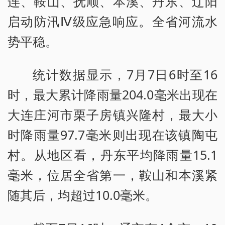
连、鞍山、抚顺、本溪、丹东、辽阳
启动防汛Ⅳ级应急响应。全省河流水
势平稳。
统计数据显示，7月7日6时至16
时，最大累计降雨量204.0毫米出现在
大连庄河市栗子房镇兴隆村，最大小
时降雨量97.7毫米则出现在该镇陶屯
村。从地区看，丹东平均降雨量15.1
毫米，位居全省第一，鞍山和本溪紧
随其后，均超过10.0毫米。