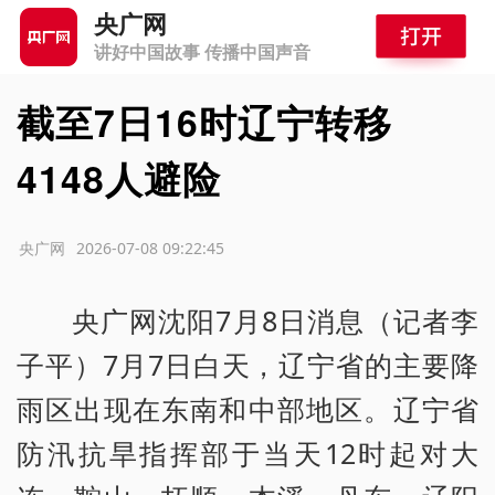
央广网
讲好中国故事 传播中国声音
截至7日16时辽宁转移
4148人避险
源：央广网
2026-07-08 09:22:45
央广网沈阳7月8日消息（记者李
子平）7月7日白天，辽宁省的主要降
雨区出现在东南和中部地区。辽宁省
防汛抗旱指挥部于当天12时起对大