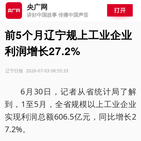
央广网
讲好中国故事 传播中国声音
前5个月辽宁规上工业企业
利润增长27.2%
源：辽宁日报
2026-07-03 08:55:33
6月30日，记者从省统计局了解
到，1至5月，全省规模以上工业企业
实现利润总额606.5亿元，同比增长2
7.2%。