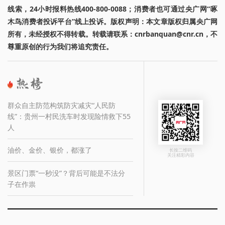
线索，24小时报料热线400-800-0088；消费者也可通过央广网“啄
木鸟消费者投诉平台”线上投诉。版权声明：本文章版权归属央广网
所有，未经授权不得转载。转载请联系：cnrbanquan@cnr.cn，不
尊重原创的行为我们将追究责任。
群众自主防范构筑防灾减灾“人民防
线”：贵州一村民洗车时发现险情救下55
人
油价、金价、银价，都涨了
长按二维码
关注精彩内容
景区门票“一秒没”？背后可能是不法分
子在作祟