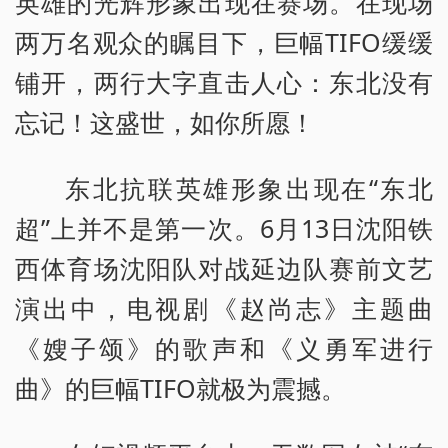
英雄的光辉形象出现在赛场。在现场
两万名观众的瞩目下，巨幅TIFO缓缓
铺开，两行大字直击人心：东北没有
忘记！这盛世，如你所愿！
东北抗联英雄形象出现在“东北
超”上并不是第一次。6月13日沈阳铁
西体育场沈阳队对战延边队赛前文艺
演出中，电视剧《赵尚志》主题曲
《嫂子颂》的歌声和《义勇军进行
曲》的巨幅TIFO就极为震撼。