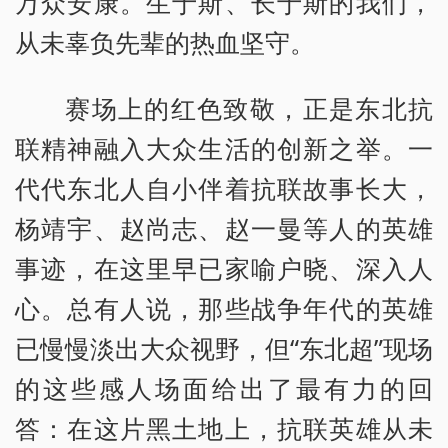
万众安康。生于斯、长于斯的我们，
从未辜负先辈的热血坚守。
赛场上的红色致敬，正是东北抗
联精神融入大众生活的创新之举。一
代代东北人自小伴着抗联故事长大，
杨靖宇、赵尚志、赵一曼等人的英雄
事迹，在这里早已家喻户晓、深入人
心。总有人说，那些战争年代的英雄
已慢慢淡出大众视野，但“东北超”现场
的这些感人场面给出了最有力的回
答：在这片黑土地上，抗联英雄从未