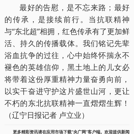
最好的告慰，是不忘来路；最好
的传承，是接续前行。当抗联精神
与“东北超”相拥，红色传承有了更加鲜
活、持久的传播载体。我们铭记先辈
浴血抗争的过往，心中始终怀揣永不
褪色的英雄信仰，黑土地上的儿女必
将带着这份厚重精神力量奋勇向前，
以实干奋进守护这片盛世山河，更让
不朽的东北抗联精神一直熠熠生辉！
（辽宁日报记者 卢立业）
更多精彩资讯请在应用市场下载“央广网”客户端。欢迎提供新闻