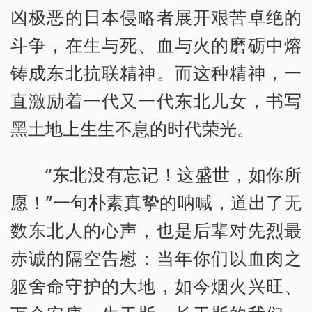
凶极恶的日本侵略者展开艰苦卓绝的
斗争，在生与死、血与火的磨砺中熔
铸成东北抗联精神。而这种精神，一
直激励着一代又一代东北儿女，书写
黑土地上生生不息的时代荣光。
“东北没有忘记！这盛世，如你所
愿！”一句朴素真挚的呐喊，道出了无
数东北人的心声，也是后辈对先烈最
赤诚的隔空告慰：当年你们以血肉之
躯舍命守护的大地，如今烟火兴旺、