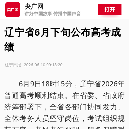
央广网
讲好中国故事 传播中国声音
辽宁省6月下旬公布高考成
绩
源：辽宁日报
2026-06-10 09:18:20
6月9日18时15分，辽宁省2026年
普通高考顺利结束。在省委、省政府
统筹部署下，全省各部门协同发力、
全体考务人员坚守岗位，考试组织规