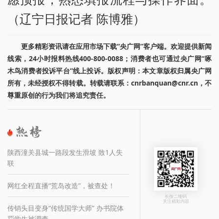
（辽宁日报记者 陈博雅）
更多精彩资讯请在应用市场下载“央广网”客户端。欢迎提供新闻
线索，24小时报料热线400-800-0088；消费者也可通过央广网“啄
木鸟消费者投诉平台”线上投诉。版权声明：本文章版权归属央广网
所有，未经授权不得转载。转载请联系：cnrbanquan@cnr.cn，不
尊重原创的行为我们将追究责任。
陕西潼关县城一路段发生滑坡 致1人失
联
网红全程直播“荒岛改造”，被查处！
长按二维码
关注精彩内容
传销头目变身“传统国学大师” 办书院体
罚学生被调查