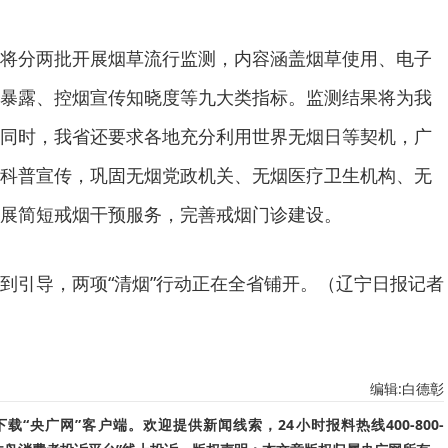
将分两批开展烟草流行监测，内容涵盖烟草使用、电子
暴露、控烟宣传知晓度等九大类指标。监测结果将为我
同时，我省还要求各地充分利用世界无烟日等契机，广
科普宣传，巩固无烟党政机关、无烟医疗卫生机构、无
展简短戒烟干预服务，完善戒烟门诊建设。
到引导，两项“清烟”行动正在全省铺开。（辽宁日报记者
编辑:白德彰
“央广网”客户端。欢迎提供新闻线索，24小时报料热线400-800-