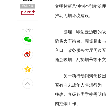
文明树新风”室外“游烟”治
推动无烟环境建设。
游烟，即边走边吸的吸
确将火车站台、商场超市与
入口、政务服务大厅周边五
随意吸烟、乱扔烟蒂等不文
另一项行动则聚焦校园
否有向未成年人售烟行为，
整改。各级各类学校需明确
园控烟工作。