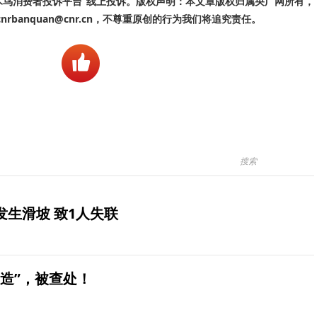
啄木鸟消费者投诉平台”线上投诉。版权声明：本文章版权归属央广网所有，
banquan@cnr.cn，不尊重原创的行为我们将追究责任。
生滑坡 致1人失联
造”，被查处！