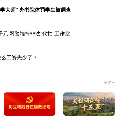
学大师” 办书院体罚学生被调查
元 网警端掉非法“代拍”工作室
怎么工资先少了？
更多>>