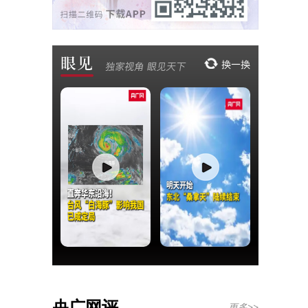
央广网评
更多>>