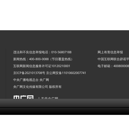
违法和不良信息举报电话：010-56807188
网上有害信息举报
新闻热线：400-800-0088（节目覆盖热线）
中国互联网联合辟谣
互联网新闻信息服务许可证10120210001
电子邮箱：4008000088
京ICP备2021013708号
京公网安备11010602007741
中央广播电视总台 央广网
央广网文化传媒有限公司 版权所有
| 关于央广网