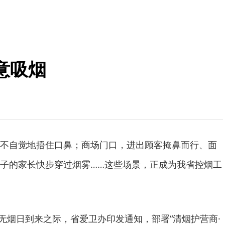
意吸烟
不自觉地捂住口鼻；商场门口，进出顾客掩鼻而行、面
子的家长快步穿过烟雾……这些场景，正成为我省控烟工
界无烟日到来之际，省爱卫办印发通知，部署“清烟护营商·