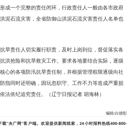
形成一个完整的责任闭环，行政责任人一般由各市政府
洪泥石流灾害，全省防御山洪泥石流灾害责任人名单也
抗旱责任人切实履行职责，及时上岗到位，督促落实各
抗洪抢险和抗旱救灾工作。要求各地要结合实际，逐级
核心的各项防汛抗旱责任制，并根据管理权限逐级向社
防指同时还明确，因玩忽职守、工作不力等造成严重损
依法依纪追究责任。（辽宁日报记者 胡海林）
编辑:白德彰
“央广网”客户端。欢迎提供新闻线索，24小时报料热线400-800-