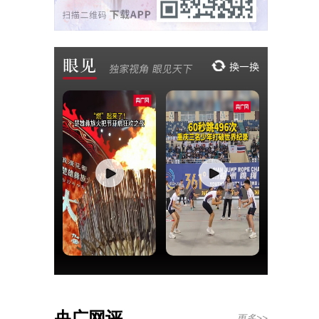
央广网评
更多>>