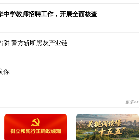
华中学教师招聘工作，开展全面核查
陷阱 警方斩断黑灰产业链
坑你
更多>>