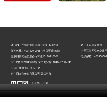
违法和不良信息举报电话：010-56807188
网上有害信息举报
新闻热线：400-800-0088（节目覆盖热线）
中国互联网联合辟谣
互联网新闻信息服务许可证10120210001
电子邮箱：4008000088
京ICP备2021013708号
京公网安备11010602007741
中央广播电视总台 央广网
央广网文化传媒有限公司 版权所有
| 关于央广网