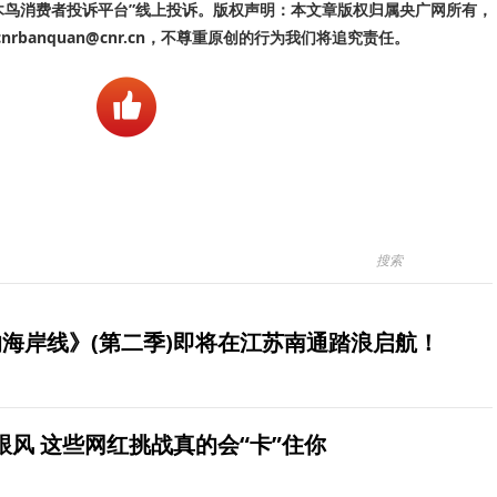
啄木鸟消费者投诉平台”线上投诉。版权声明：本文章版权归属央广网所有，
banquan@cnr.cn，不尊重原创的行为我们将追究责任。
海岸线》(第二季)即将在江苏南通踏浪启航！
风 这些网红挑战真的会“卡”住你