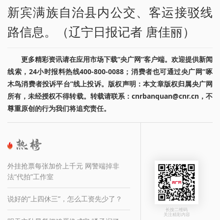
新宾满族自治县内公交、客运接驳线
路信息。（辽宁日报记者 唐佳丽）
更多精彩资讯请在应用市场下载“央广网”客户端。欢迎提供新闻
线索，24小时报料热线400-800-0088；消费者也可通过央广网“啄
木鸟消费者投诉平台”线上投诉。版权声明：本文章版权归属央广网
所有，未经授权不得转载。转载请联系：cnrbanquan@cnr.cn，不
尊重原创的行为我们将追究责任。
外挂抢票每张加价上千元 网警端掉非
法“代拍”工作室
说好的“上四休三”，怎么工资先少了？
长按二维码
关注精彩内容