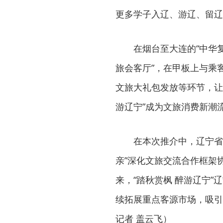
更多学子入辽、游辽、留辽
在烟台至大连的“中华
旅会客厅”，在甲板上与乘
文旅大礼包发放等环节，让
游辽宁”成为文旅消费新潮
在本次推介中，辽宁省
亲”深化文旅交流合作框架
来，“踏秋赏枫 醉游辽宁
续拓展重点客源市场，吸引
记者 盖云飞）