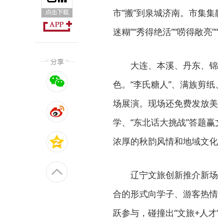
市“搬”到泉城济南。市集集
迷糊”“秀得绝活”“唠得敞亮
大连、本溪、丹东、锦
色。“李氏糖人”、满族剪纸
场展演。现场还免费发放美
学、“东北话大挑战”答题
浓厚的秋韵风情和地域文化
辽宁文旅创新推介新场
合的形式向学子、游客热情
跃参与，碰撞出“文旅+人