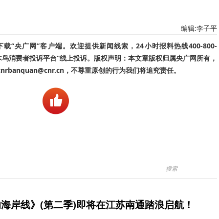
编辑:李子平
“央广网”客户端。欢迎提供新闻线索，24小时报料热线400-800-
啄木鸟消费者投诉平台”线上投诉。版权声明：本文章版权归属央广网所有，
banquan@cnr.cn，不尊重原创的行为我们将追究责任。
海岸线》(第二季)即将在江苏南通踏浪启航！