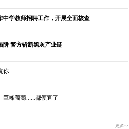
华中学教师招聘工作，开展全面核查
陷阱 警方斩断黑灰产业链
坑你
、巨峰葡萄……都便宜了
更多>>