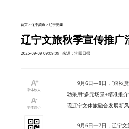
首页
>
辽宁频道
>
辽宁要闻
辽宁文旅秋季宣传推广活
2025-09-09 09:09:09
来源：沈阳日报
9月6日—8日，“踏
动采用“多元场景+精准推
现辽宁文体旅融合发展新风
9月6日—7日，辽宁