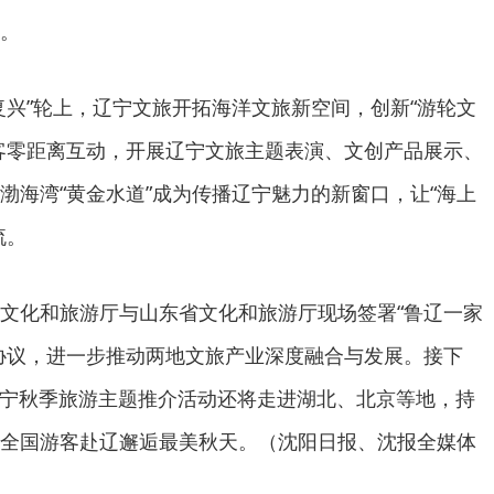
。
复兴”轮上，辽宁文旅开拓海洋文旅新空间，创新“游轮文
客零距离互动，开展辽宁文旅主题表演、文创产品展示、
渤海湾“黄金水道”成为传播辽宁魅力的新窗口，让“海上
流。
文化和旅游厅与山东省文化和旅游厅现场签署“鲁辽一家
协议，进一步推动两地文旅产业深度融合与发展。接下
”辽宁秋季旅游主题推介活动还将走进湖北、北京等地，持
全国游客赴辽邂逅最美秋天。（沈阳日报、沈报全媒体