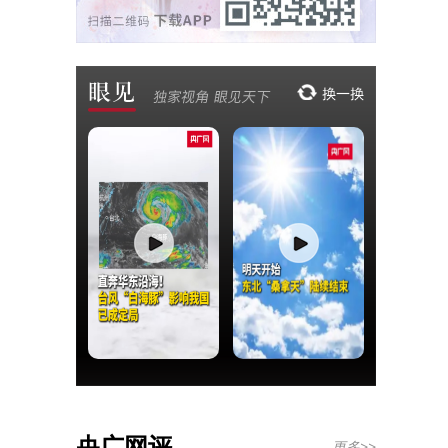
央广网评
更多>>