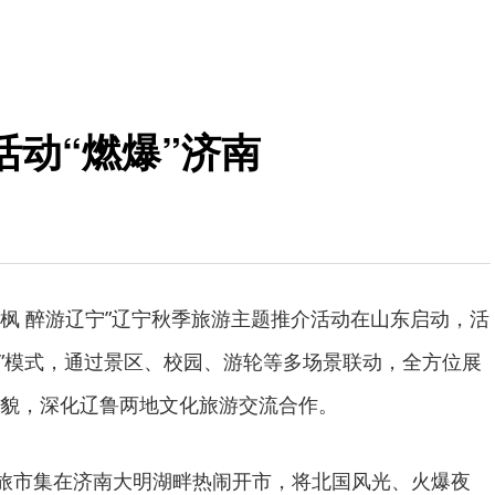
动“燃爆”济南
秋赏枫 醉游辽宁”辽宁秋季旅游主题推介活动在山东启动，活
介”模式，通过景区、校园、游轮等多场景联动，全方位展
貌，深化辽鲁两地文化旅游交流合作。
文旅市集在济南大明湖畔热闹开市，将北国风光、火爆夜