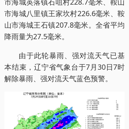
市海城英落镇石咀村228.7毫米、鞍山
市海城八里镇王家坎村226.6毫米、鞍
山市海城王石镇207.8毫米。全省平均
降雨量为27.5毫米。
由于此轮暴雨、强对流天气已基
本结束，辽宁省气象台于7月30日7时
解除暴雨、强对流天气蓝色预警。