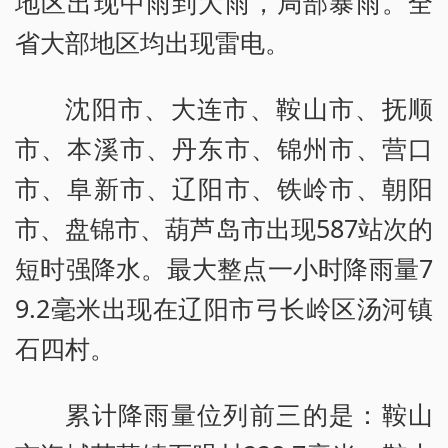
地区出现中雨到大雨，局部暴雨。全
省大部地区均出现雷电。
沈阳市、大连市、鞍山市、抚顺
市、本溪市、丹东市、锦州市、营口
市、阜新市、辽阳市、铁岭市、朝阳
市、盘锦市、葫芦岛市出现587站次的
短时强降水。最大整点一小时降雨量7
9.2毫米出现在辽阳市弓长岭区汤河镇
石四村。
累计降雨量位列前三的是：鞍山