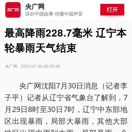
央广网
讲好中国故事 传播中国声音
最高降雨228.7毫米 辽宁本
轮暴雨天气结束
源：央广网
2025-07-30 08:59:48
央广网沈阳7月30日消息（记者李
子平）记者从辽宁省气象台了解到，7
月29日8时至30日7时，辽宁中东部地
区出现暴雨，局部大暴雨，其他大部