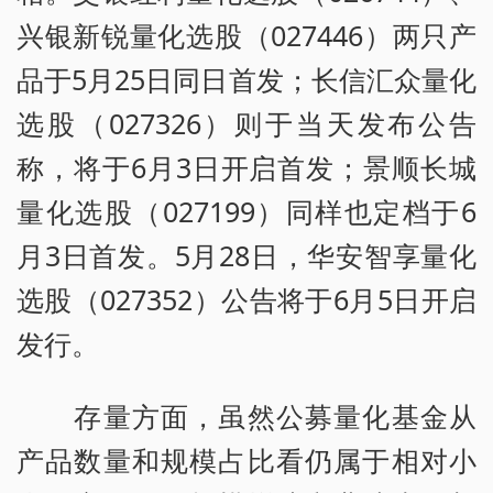
兴银新锐量化选股（027446）两只产
品于5月25日同日首发；长信汇众量化
选股（027326）则于当天发布公告
称，将于6月3日开启首发；景顺长城
量化选股（027199）同样也定档于6
月3日首发。5月28日，华安智享量化
选股（027352）公告将于6月5日开启
发行。
存量方面，虽然公募量化基金从
产品数量和规模占比看仍属于相对小