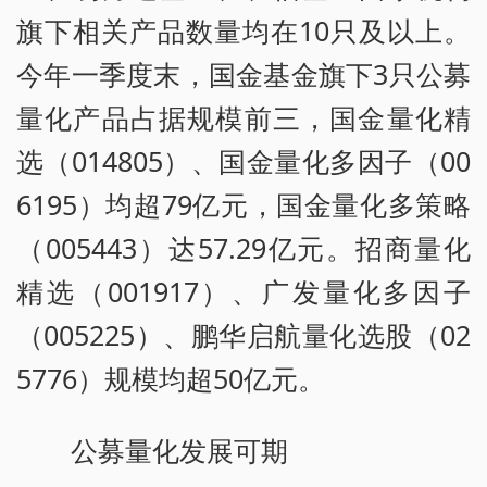
旗下相关产品数量均在10只及以上。
今年一季度末，国金基金旗下3只公募
量化产品占据规模前三，国金量化精
选（014805）、国金量化多因子（00
6195）均超79亿元，国金量化多策略
（005443）达57.29亿元。招商量化
精选（001917）、广发量化多因子
（005225）、鹏华启航量化选股（02
5776）规模均超50亿元。
公募量化发展可期