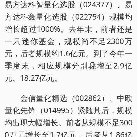
易方达科智量化选股（024377）、易
方达科鑫量化选股（022754）规模均
增长超过1000%。去年末，前者还是
一只迷你基金，规模尚不足2300万
元，后者规模约1.6亿元。到了今年一
季度末，相应规模分别骤增至2.9亿
元、18.27亿元。
金信量化精选（002862）、中欧
量化先锋（014995）紧随其后，规模
均出现大幅增长。前者从规模不足300
0万元增长至1.7亿元，后者从1.86亿