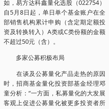
如，易方达科鑫量化选股（022754）
自5月8日起，单日单个基金账户在全
部销售机构累计申购（含定期定额投
资及转换转入）A类或C类份额的金额
不超过50元（含）。
多家公募积极布局
在谈及公募量化产品走热的原因
时，招商基金量化投资部基金经理邓
童分析：“一方面，私募量化的大发展
客观上促进公募量化被更多投资者所