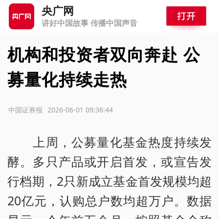
央广网
讲好中国故事 传播中国声音
机构和投资者双向奔赴 公
募量化持续走热
源：中国证券报
2026-06-01 09:36:44
上周，公募量化基金热度持续发
酵。多只产品或开启首发，或宣告发
行档期，2只新成立基金首发规模均超
20亿元，认购总户数均超万户。数据