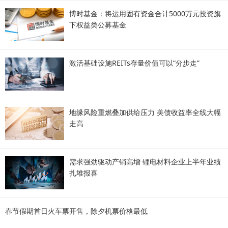
博时基金：将运用固有资金合计5000万元投资旗
下权益类公募基金
激活基础设施REITs存量价值可以“分步走”
地缘风险重燃叠加供给压力 美债收益率全线大幅
走高
需求强劲驱动产销高增 锂电材料企业上半年业绩
扎堆报喜
春节假期首日火车票开售，除夕机票价格最低