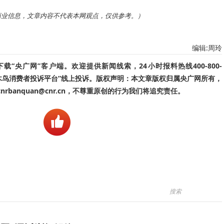
商业信息，文章内容不代表本网观点，仅供参考。）
编辑:周玲
“央广网”客户端。欢迎提供新闻线索，24小时报料热线400-800-
啄木鸟消费者投诉平台”线上投诉。版权声明：本文章版权归属央广网所有，
banquan@cnr.cn，不尊重原创的行为我们将追究责任。