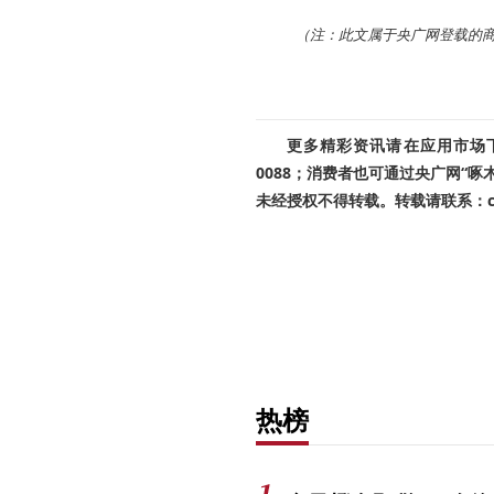
（注：此文属于央广网登载的
更多精彩资讯请在应用市场下载
0088；消费者也可通过央广网“
未经授权不得转载。转载请联系：cnr
热榜