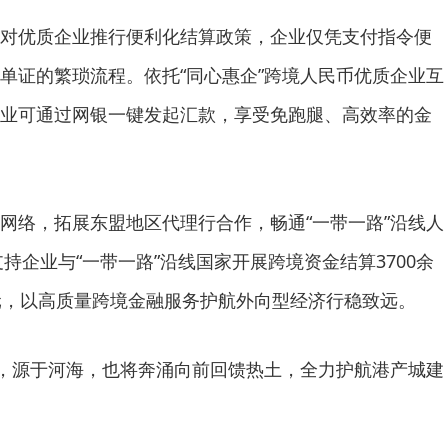
对优质企业推行便利化结算政策，企业仅凭支付指令便
单证的繁琐流程。依托“同心惠企”跨境人民币优质企业互
业可通过网银一键发起汇款，享受免跑腿、高效率的金
网络，拓展东盟地区代理行合作，畅通“一带一路”沿线人
支持企业与“一带一路”沿线国家开展跨境资金结算3700余
元，以高质量跨境金融服务护航外向型经济行稳致远。
”，源于河海，也将奔涌向前回馈热土，全力护航港产城建