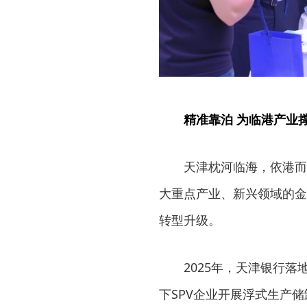
精准靠泊 为临港产业
天津枕河临海，依港而
大重点产业、新兴领域的金
转型升级。
2025年，天津银行
下SPV企业开展浮式生产