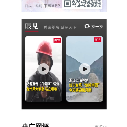
央广网评
更多>>