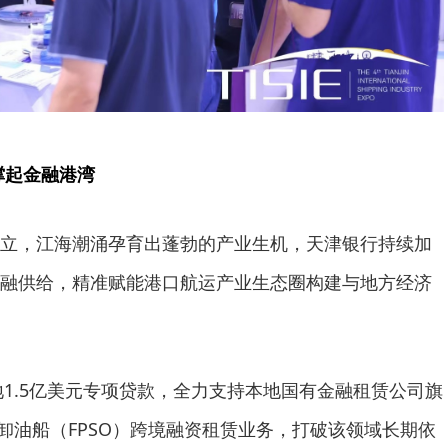
撑起金融港湾
立，江海潮涌孕育出蓬勃的产业生机，天津银行持续加
融供给，精准赋能港口航运产业生态圈构建与地方经济
落地1.5亿美元专项贷款，全力支持本地国有金融租赁公司旗
储卸油船（FPSO）跨境融资租赁业务，打破该领域长期依