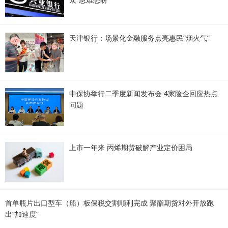
天津银行：场景化金融服务点亮惠民“烟火气”
中保协举行二季度新闻发布会 4家险企回应热点
问题
上市一年来 丙烯期货破解产业定价困局
首单瓶片出口型车（船）板保税交割顺利完成 聚酯期货对外开放跑
出“加速度”