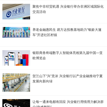
聚焦中非经贸机遇 兴业银行举办非洲区域国际化
交流活动
养老金融惠民生 易方达投教基地助力“银龄大篷
车”开进社区村镇
银联商务终端数字人智能体亮相第九届中国—亚
欧博览会
贺兰山下“兴”意浓 兴业银行以产业金融推动宁夏
发展向新向绿
让每一通来电都有回应 兴业银行用情用力解决群
众“急难愁盼”