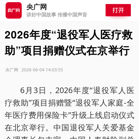
央广网
讲好中国故事 传播中国声音
2026年度“退役军人医疗救
助”项目捐赠仪式在京举行
源：央广网
2026-06-04 14:03:55
6月3日，2026年度“退役军人医
疗救助”项目捐赠暨“退役军人家庭-全
年医疗费用保险卡”升级上线启动仪式
在北京举行。中国退役军人关爱基金