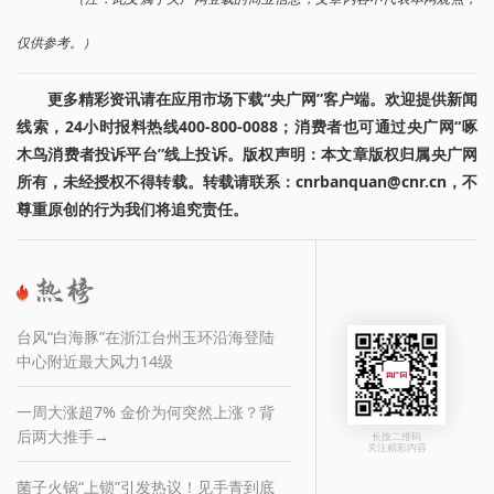
仅供参考。）
更多精彩资讯请在应用市场下载“央广网”客户端。欢迎提供新闻
线索，24小时报料热线400-800-0088；消费者也可通过央广网“啄
木鸟消费者投诉平台”线上投诉。版权声明：本文章版权归属央广网
所有，未经授权不得转载。转载请联系：cnrbanquan@cnr.cn，不
尊重原创的行为我们将追究责任。
台风“白海豚”在浙江台州玉环沿海登陆
中心附近最大风力14级
一周大涨超7% 金价为何突然上涨？背
后两大推手→
长按二维码
关注精彩内容
菌子火锅“上锁”引发热议！见手青到底