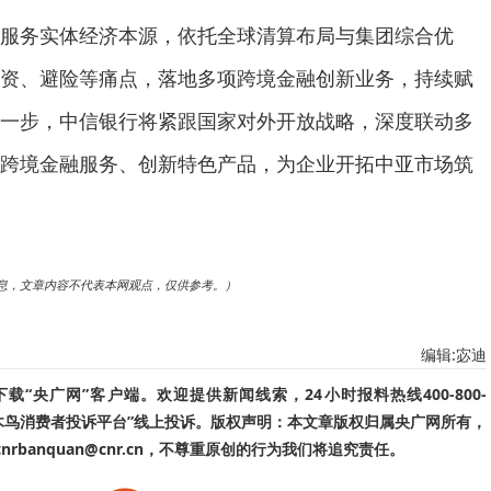
服务实体经济本源，依托全球清算布局与集团综合优
资、避险等痛点，落地多项跨境金融创新业务，持续赋
一步，中信银行将紧跟国家对外开放战略，深度联动多
跨境金融服务、创新特色产品，为企业开拓中亚市场筑
息，文章内容不代表本网观点，仅供参考。）
编辑:宓迪
“央广网”客户端。欢迎提供新闻线索，24小时报料热线400-800-
啄木鸟消费者投诉平台”线上投诉。版权声明：本文章版权归属央广网所有，
banquan@cnr.cn，不尊重原创的行为我们将追究责任。