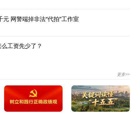
元 网警端掉非法“代拍”工作室
怎么工资先少了？
更多>>