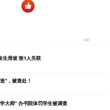
生滑坡 致1人失联
造”，被查处！
学大师” 办书院体罚学生被调查