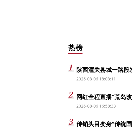
热榜
陕西潼关县城一路段发
2026-08-06 18:08:11
网红全程直播“荒岛改
2026-08-06 16:58:33
传销头目变身“传统国