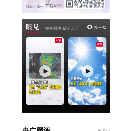
央广网评
更多>>